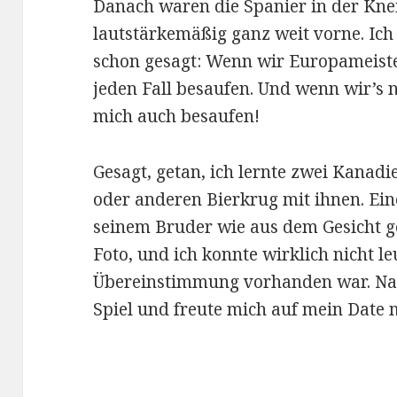
Danach waren die Spanier in der Knei
lautstärkemäßig ganz weit vorne. Ich
schon gesagt: Wenn wir Europameiste
jeden Fall besaufen. Und wenn wir’s 
mich auch besaufen!
Gesagt, getan, ich lernte zwei Kanadi
oder anderen Bierkrug mit ihnen. Ein
seinem Bruder wie aus dem Gesicht ge
Foto, und ich konnte wirklich nicht l
Übereinstimmung vorhanden war. Nac
Spiel und freute mich auf mein Date