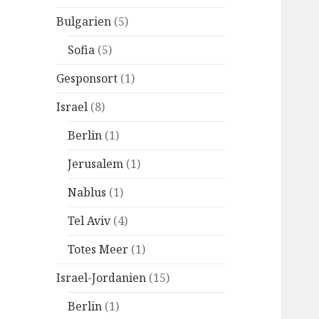
c
Bulgarien
(5)
h
:
Sofia
(5)
Gesponsort
(1)
Israel
(8)
Berlin
(1)
Jerusalem
(1)
Nablus
(1)
Tel Aviv
(4)
Totes Meer
(1)
Israel-Jordanien
(15)
Berlin
(1)