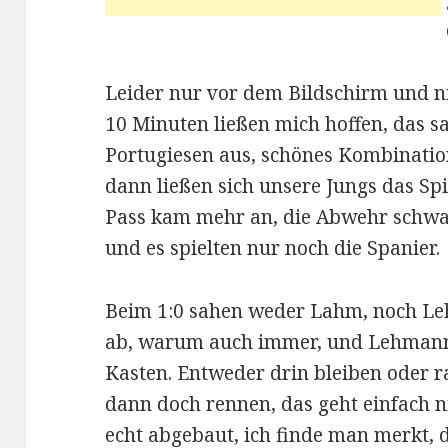
Leider nur vor dem Bildschirm und ni
10 Minuten ließen mich hoffen, das s
Portugiesen aus, schönes Kombination
dann ließen sich unsere Jungs das Sp
Pass kam mehr an, die Abwehr schw
und es spielten nur noch die Spanier.
Beim 1:0 sahen weder Lahm, noch L
ab, warum auch immer, und Lehmann
Kasten. Entweder drin bleiben oder r
dann doch rennen, das geht einfach 
echt abgebaut, ich finde man merkt,