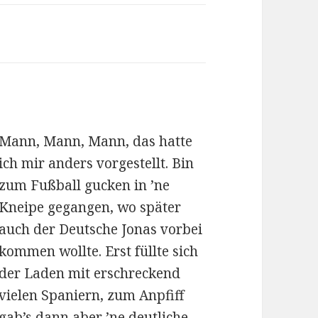
Mann, Mann, Mann, das hatte
ich mir anders vorgestellt. Bin
zum Fußball gucken in ’ne
Kneipe gegangen, wo später
auch der Deutsche Jonas vorbei
kommen wollte. Erst füllte sich
der Laden mit erschreckend
vielen Spaniern, zum Anpfiff
gab’s dann aber ’ne deutliche