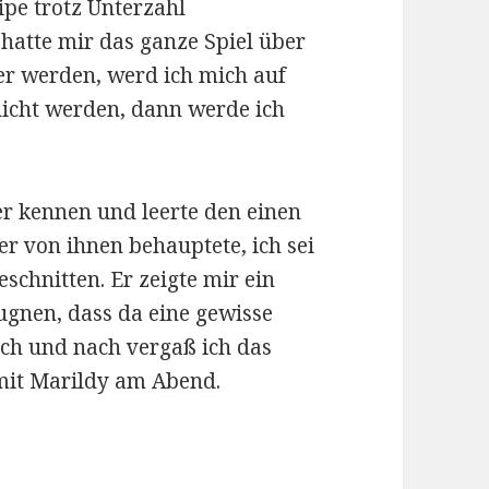
pe trotz Unterzahl
 hatte mir das ganze Spiel über
r werden, werd ich mich auf
nicht werden, dann werde ich
er kennen und leerte den einen
er von ihnen behauptete, ich sei
schnitten. Er zeigte mir ein
eugnen, dass da eine gewisse
h und nach vergaß ich das
 mit Marildy am Abend.