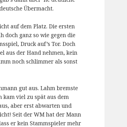
deutsche Übermacht.
cht auf dem Platz. Die ersten
ah doch ganz so wie gegen die
sspiel, Druck auf’s Tor. Doch
iel aus der Hand nehmen, kein
amm noch schlimmer als sonst
ehmann gut aus. Lahm bremste
 kam viel zu spät aus dem
aus, aber erst abwarten und
nicht! Seit der WM hat der Mann
 dass er kein Stammspieler mehr