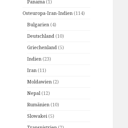
Panama
(1)
Osteuropa-Iran-Indien
(114)
Bulgarien
(4)
Deutschland
(10)
Griechenland
(5)
Indien
(23)
Iran
(11)
Moldawien
(2)
Nepal
(12)
Rumänien
(10)
Slowakei
(5)
Transnistrien
(2)