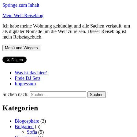
Springe zum Inhalt
Mein Welt-Reiseblog
Ich habe meine Wohnung gekündigt und alle Sachen verkauft, um
als digitaler Nomade um die Welt zu reisen. Dieser Reiseblog ist
mein Reisetagebuch.
Menü und Widgets
Was ist das hier?
Freie DJ Sets
Impressum
Suchen nach:
Kategorien
Blogosphäre
(3)
Bulgarien
(5)
Sofia
(5)