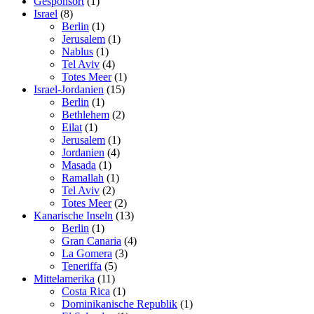
Gesponsort
(1)
Israel
(8)
Berlin
(1)
Jerusalem
(1)
Nablus
(1)
Tel Aviv
(4)
Totes Meer
(1)
Israel-Jordanien
(15)
Berlin
(1)
Bethlehem
(2)
Eilat
(1)
Jerusalem
(1)
Jordanien
(4)
Masada
(1)
Ramallah
(1)
Tel Aviv
(2)
Totes Meer
(2)
Kanarische Inseln
(13)
Berlin
(1)
Gran Canaria
(4)
La Gomera
(3)
Teneriffa
(5)
Mittelamerika
(11)
Costa Rica
(1)
Dominikanische Republik
(1)