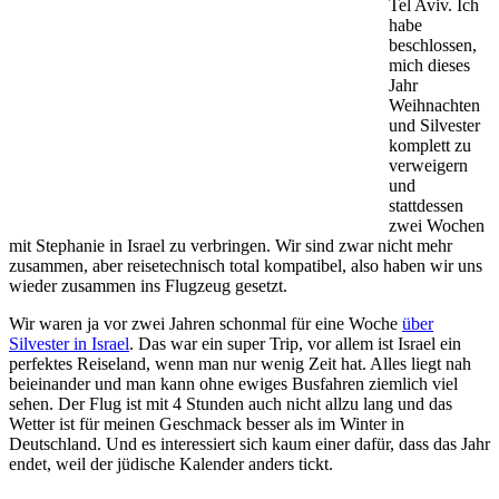
Tel Aviv. Ich
habe
beschlossen,
mich dieses
Jahr
Weihnachten
und Silvester
komplett zu
verweigern
und
stattdessen
zwei Wochen
mit Stephanie in Israel zu verbringen. Wir sind zwar nicht mehr
zusammen, aber reisetechnisch total kompatibel, also haben wir uns
wieder zusammen ins Flugzeug gesetzt.
Wir waren ja vor zwei Jahren schonmal für eine Woche
über
Silvester in Israel
. Das war ein super Trip, vor allem ist Israel ein
perfektes Reiseland, wenn man nur wenig Zeit hat. Alles liegt nah
beieinander und man kann ohne ewiges Busfahren ziemlich viel
sehen. Der Flug ist mit 4 Stunden auch nicht allzu lang und das
Wetter ist für meinen Geschmack besser als im Winter in
Deutschland. Und es interessiert sich kaum einer dafür, dass das Jahr
endet, weil der jüdische Kalender anders tickt.