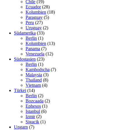
Chile
(19)
Ecuador
(28)
Kolumbien
(18)
Paraguay
(5)
Peru
(27)
Uruguay
(2)
Südamerika
(33)
Berlin
(1)
Kolumbien
(13)
Panama
(7)
Venezuela
(12)
Südostasien
(23)
Berlin
(1)
Kambodscha
(7)
Malaysia
(3)
Thailand
(8)
Vietnam
(4)
Türkei
(14)
Berlin
(2)
Bozcaada
(2)
Ephesos
(1)
Istanbul
(6)
Izmir
(2)
Sigacik
(1)
Ungarn
(7)