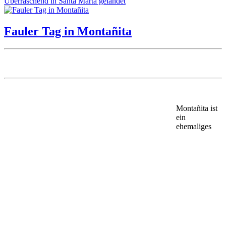
Überraschend in Santa Marta gelandet
Fauler Tag in Montañita
Montañita ist
ein
ehemaliges