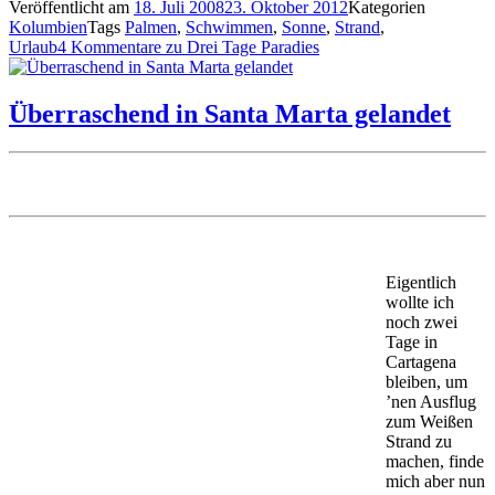
Veröffentlicht am
18. Juli 2008
23. Oktober 2012
Kategorien
Kolumbien
Tags
Palmen
,
Schwimmen
,
Sonne
,
Strand
,
Urlaub
4 Kommentare
zu Drei Tage Paradies
Überraschend in Santa Marta gelandet
Eigentlich
wollte ich
noch zwei
Tage in
Cartagena
bleiben, um
’nen Ausflug
zum Weißen
Strand zu
machen, finde
mich aber nun