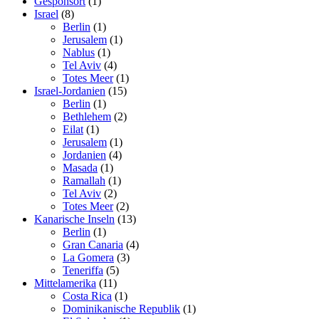
Gesponsort
(1)
Israel
(8)
Berlin
(1)
Jerusalem
(1)
Nablus
(1)
Tel Aviv
(4)
Totes Meer
(1)
Israel-Jordanien
(15)
Berlin
(1)
Bethlehem
(2)
Eilat
(1)
Jerusalem
(1)
Jordanien
(4)
Masada
(1)
Ramallah
(1)
Tel Aviv
(2)
Totes Meer
(2)
Kanarische Inseln
(13)
Berlin
(1)
Gran Canaria
(4)
La Gomera
(3)
Teneriffa
(5)
Mittelamerika
(11)
Costa Rica
(1)
Dominikanische Republik
(1)