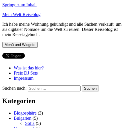
Springe zum Inhalt
Mein Welt-Reiseblog
Ich habe meine Wohnung gekündigt und alle Sachen verkauft, um
als digitaler Nomade um die Welt zu reisen. Dieser Reiseblog ist
mein Reisetagebuch.
Menü und Widgets
Was ist das hier?
Freie DJ Sets
Impressum
Suchen nach:
Kategorien
Blogosphäre
(3)
Bulgarien
(5)
Sofia
(5)