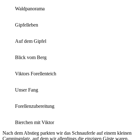
Waldpanorama
Gipfelleben
Auf dem Gipfel
Blick vom Berg
Viktors Forellenteich
Unser Fang
Forellenzubereitung
Bierchen mit Viktor
Nach dem Abstieg parkten wir das Schnauferle auf einem kleinen
Campingplatz, auf dem wir allerdings die einzigen Gäste waren.