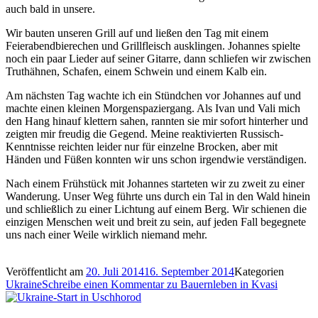
auch bald in unsere.
Wir bauten unseren Grill auf und ließen den Tag mit einem
Feierabendbierechen und Grillfleisch ausklingen. Johannes spielte
noch ein paar Lieder auf seiner Gitarre, dann schliefen wir zwischen
Truthähnen, Schafen, einem Schwein und einem Kalb ein.
Am nächsten Tag wachte ich ein Stündchen vor Johannes auf und
machte einen kleinen Morgenspaziergang. Als Ivan und Vali mich
den Hang hinauf klettern sahen, rannten sie mir sofort hinterher und
zeigten mir freudig die Gegend. Meine reaktivierten Russisch-
Kenntnisse reichten leider nur für einzelne Brocken, aber mit
Händen und Füßen konnten wir uns schon irgendwie verständigen.
Nach einem Frühstück mit Johannes starteten wir zu zweit zu einer
Wanderung. Unser Weg führte uns durch ein Tal in den Wald hinein
und schließlich zu einer Lichtung auf einem Berg. Wir schienen die
einzigen Menschen weit und breit zu sein, auf jeden Fall begegnete
uns nach einer Weile wirklich niemand mehr.
Veröffentlicht am
20. Juli 2014
16. September 2014
Kategorien
Ukraine
Schreibe einen Kommentar
zu Bauernleben in Kvasi