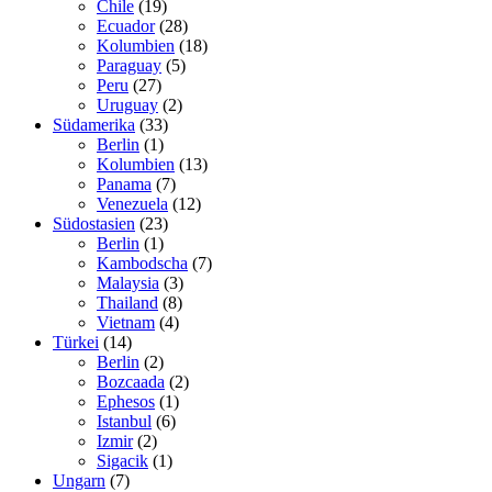
Chile
(19)
Ecuador
(28)
Kolumbien
(18)
Paraguay
(5)
Peru
(27)
Uruguay
(2)
Südamerika
(33)
Berlin
(1)
Kolumbien
(13)
Panama
(7)
Venezuela
(12)
Südostasien
(23)
Berlin
(1)
Kambodscha
(7)
Malaysia
(3)
Thailand
(8)
Vietnam
(4)
Türkei
(14)
Berlin
(2)
Bozcaada
(2)
Ephesos
(1)
Istanbul
(6)
Izmir
(2)
Sigacik
(1)
Ungarn
(7)