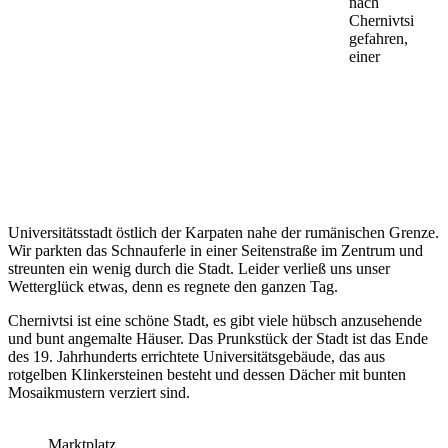
nach
Chernivtsi
gefahren,
einer
Universitätsstadt östlich der Karpaten nahe der rumänischen Grenze.
Wir parkten das Schnauferle in einer Seitenstraße im Zentrum und
streunten ein wenig durch die Stadt. Leider verließ uns unser
Wetterglück etwas, denn es regnete den ganzen Tag.
Chernivtsi ist eine schöne Stadt, es gibt viele hübsch anzusehende
und bunt angemalte Häuser. Das Prunkstück der Stadt ist das Ende
des 19. Jahrhunderts errichtete Universitätsgebäude, das aus
rotgelben Klinkersteinen besteht und dessen Dächer mit bunten
Mosaikmustern verziert sind.
Marktplatz