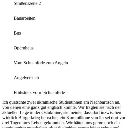
Straßenszene 2
Bauarbeiten
Bus
Opernhaus
Vom Schnauferle zum Angeln
Angelversuch
Frühstück vorm Schnauferle
Ich quatschte zwei ukrainische Studentinnen am Nachbartisch an,
von denen eine ganz gut englisch konnte. Wir fragten sie nach der
aktuellen Lage in der Ostukraine, sie meinte, dass dort inzwischen
wirklich Bürgerkrieg herrschte, ein Kommilitone von ihr sei dort vor
drei Tagen ums Leben gekommen. Wir hätten uns gerne noch ein
wenig weiter unterhalten, aber die beiden waren leider schon auf