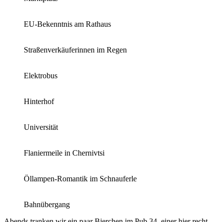
EU-Bekenntnis am Rathaus
Straßenverkäuferinnen im Regen
Elektrobus
Hinterhof
Universität
Flaniermeile in Chernivtsi
Öllampen-Romantik im Schnauferle
Bahnübergang
Abends tranken wir ein paar Bierchen im Pub 34, einer hier recht