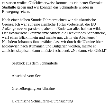
es starten wollte. Glücklicherweise konnte uns ein netter Slowake
Starthilfe geben und wir konnten das Schnauferle wieder in
Bewegung setzen.
Nach einer halben Stunde Fahrt erreichten wir die ukranische
Grenze. Ich war auf eine ziemliche Tortur vorbereitet, die EU
Außengrenze zu passieren, aber am Ende war alles halb so wild.
Der slowakische Grenzbeamte öffnete die Hecktür des Schnauferle,
warf einen Blick hinein und meinte nur: „Hm, ein Abenteuer.“
Nachdem Johannes ihm erzählte, dass wir durch die Ukraine über
Moldawien nach Rumänien und Bulgarien wollten, meinte er
zunächst skeptisch, dann amüsiert schauend: „Na dann, viel Glück!“
Seeblick aus dem Schnauferle
Abschied vom See
Grenzübergang zur Ukraine
Ukrainische Schnauferle-Durchsuchung