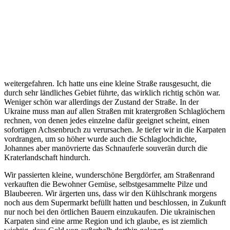
weitergefahren. Ich hatte uns eine kleine Straße rausgesucht, die
durch sehr ländliches Gebiet führte, das wirklich richtig schön war.
Weniger schön war allerdings der Zustand der Straße. In der
Ukraine muss man auf allen Straßen mit kratergroßen Schlaglöchern
rechnen, von denen jedes einzelne dafür geeignet scheint, einen
sofortigen Achsenbruch zu verursachen. Je tiefer wir in die Karpaten
vordrangen, um so höher wurde auch die Schlaglochdichte,
Johannes aber manövrierte das Schnauferle souverän durch die
Kraterlandschaft hindurch.
Wir passierten kleine, wunderschöne Bergdörfer, am Straßenrand
verkauften die Bewohner Gemüse, selbstgesammelte Pilze und
Blaubeeren. Wir ärgerten uns, dass wir den Kühlschrank morgens
noch aus dem Supermarkt befüllt hatten und beschlossen, in Zukunft
nur noch bei den örtlichen Bauern einzukaufen. Die ukrainischen
Karpaten sind eine arme Region und ich glaube, es ist ziemlich