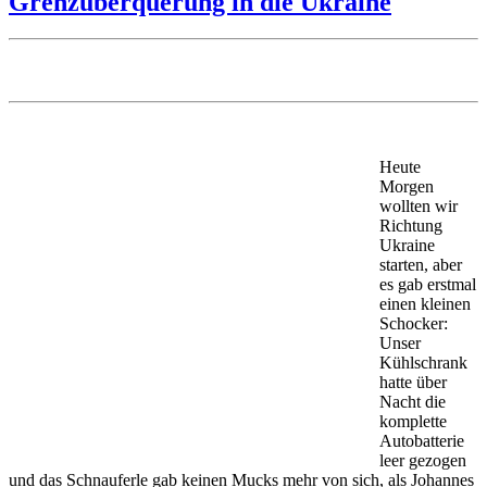
Grenzüberquerung in die Ukraine
Heute
Morgen
wollten wir
Richtung
Ukraine
starten, aber
es gab erstmal
einen kleinen
Schocker:
Unser
Kühlschrank
hatte über
Nacht die
komplette
Autobatterie
leer gezogen
und das Schnauferle gab keinen Mucks mehr von sich, als Johannes