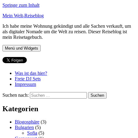
Springe zum Inhalt
Mein Welt-Reiseblog
Ich habe meine Wohnung gekündigt und alle Sachen verkauft, um
als digitaler Nomade um die Welt zu reisen. Dieser Reiseblog ist
mein Reisetagebuch.
Menü und Widgets
Was ist das hier?
Freie DJ Sets
Impressum
Suchen nach:
Kategorien
Blogosphäre
(3)
Bulgarien
(5)
Sofia
(5)