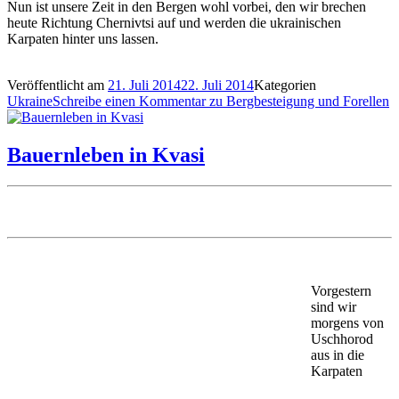
Nun ist unsere Zeit in den Bergen wohl vorbei, den wir brechen
heute Richtung Chernivtsi auf und werden die ukrainischen
Karpaten hinter uns lassen.
Veröffentlicht am
21. Juli 2014
22. Juli 2014
Kategorien
Ukraine
Schreibe einen Kommentar
zu Bergbesteigung und Forellen
Bauernleben in Kvasi
Vorgestern
sind wir
morgens von
Uschhorod
aus in die
Karpaten