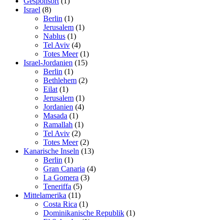
Gesponsort
(1)
Israel
(8)
Berlin
(1)
Jerusalem
(1)
Nablus
(1)
Tel Aviv
(4)
Totes Meer
(1)
Israel-Jordanien
(15)
Berlin
(1)
Bethlehem
(2)
Eilat
(1)
Jerusalem
(1)
Jordanien
(4)
Masada
(1)
Ramallah
(1)
Tel Aviv
(2)
Totes Meer
(2)
Kanarische Inseln
(13)
Berlin
(1)
Gran Canaria
(4)
La Gomera
(3)
Teneriffa
(5)
Mittelamerika
(11)
Costa Rica
(1)
Dominikanische Republik
(1)