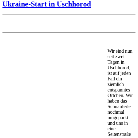
Ukraine-Start in Uschhorod
Wir sind nun
seit zwei
Tagen in
Uschhorod,
ist auf jeden
Fall ein
ziemlich
entspanntes
Örtchen. Wir
haben das
Schnauferle
nochmal
umgeparkt
und uns in
eine
Seitenstraße