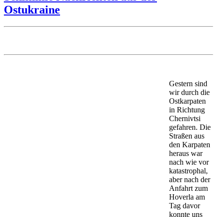
Ostukraine
Gestern sind
wir durch die
Ostkarpaten
in Richtung
Chernivtsi
gefahren. Die
Straßen aus
den Karpaten
heraus war
nach wie vor
katastrophal,
aber nach der
Anfahrt zum
Hoverla am
Tag davor
konnte uns