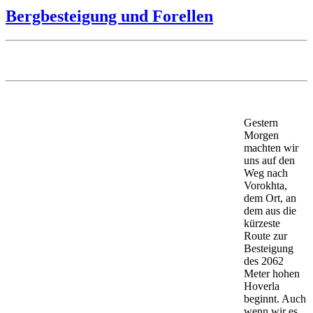
Bergbesteigung und Forellen
Gestern
Morgen
machten wir
uns auf den
Weg nach
Vorokhta,
dem Ort, an
dem aus die
kürzeste
Route zur
Besteigung
des 2062
Meter hohen
Hoverla
beginnt. Auch
wenn wir es