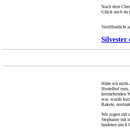
Nach dem Check
Glück auch da p
Veröffentlicht
Silvester
Hätte ich nicht
Hostelhof rum, 
leerstehenden 
war, wurde kurz
Rakete, normale
Wir zogen mit u
Stephanie mit i
landeten um 6 