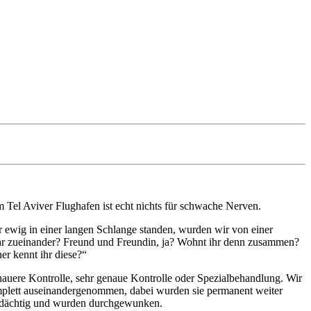
Tel Aviver Flughafen ist echt nichts für schwache Nerven.
 ewig in einer langen Schlange standen, wurden wir von einer
 ihr zueinander? Freund und Freundin, ja? Wohnt ihr denn zusammen?
er kennt ihr diese?“
auere Kontrolle, sehr genaue Kontrolle oder Spezialbehandlung. Wir
plett auseinandergenommen, dabei wurden sie permanent weiter
verdächtig und wurden durchgewunken.