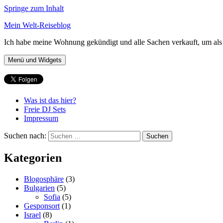
Springe zum Inhalt
Mein Welt-Reiseblog
Ich habe meine Wohnung gekündigt und alle Sachen verkauft, um als 
Menü und Widgets
Was ist das hier?
Freie DJ Sets
Impressum
Suchen nach:
Kategorien
Blogosphäre
(3)
Bulgarien
(5)
Sofia
(5)
Gesponsort
(1)
Israel
(8)