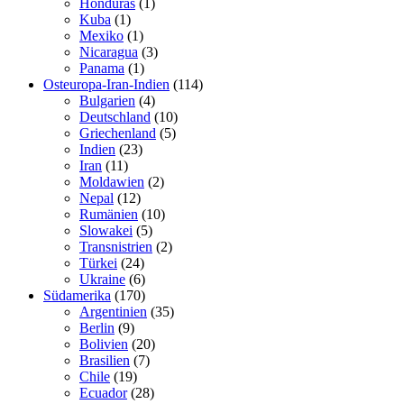
Honduras
(1)
Kuba
(1)
Mexiko
(1)
Nicaragua
(3)
Panama
(1)
Osteuropa-Iran-Indien
(114)
Bulgarien
(4)
Deutschland
(10)
Griechenland
(5)
Indien
(23)
Iran
(11)
Moldawien
(2)
Nepal
(12)
Rumänien
(10)
Slowakei
(5)
Transnistrien
(2)
Türkei
(24)
Ukraine
(6)
Südamerika
(170)
Argentinien
(35)
Berlin
(9)
Bolivien
(20)
Brasilien
(7)
Chile
(19)
Ecuador
(28)