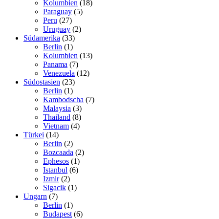
Kolumbien
(18)
Paraguay
(5)
Peru
(27)
Uruguay
(2)
Südamerika
(33)
Berlin
(1)
Kolumbien
(13)
Panama
(7)
Venezuela
(12)
Südostasien
(23)
Berlin
(1)
Kambodscha
(7)
Malaysia
(3)
Thailand
(8)
Vietnam
(4)
Türkei
(14)
Berlin
(2)
Bozcaada
(2)
Ephesos
(1)
Istanbul
(6)
Izmir
(2)
Sigacik
(1)
Ungarn
(7)
Berlin
(1)
Budapest
(6)