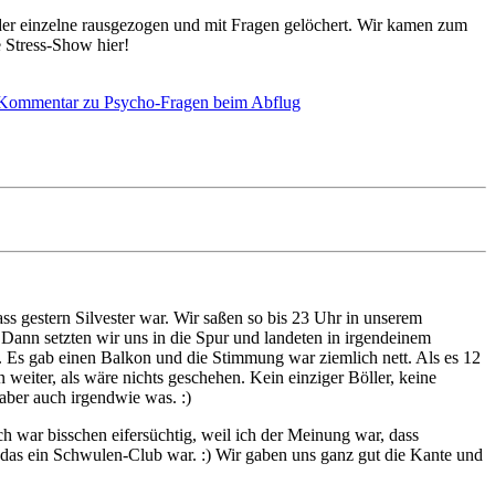
er einzelne rausgezogen und mit Fragen gelöchert. Wir kamen zum
 Stress-Show hier!
 Kommentar
zu Psycho-Fragen beim Abflug
ass gestern Silvester war. Wir saßen so bis 23 Uhr in unserem
Dann setzten wir uns in die Spur und landeten in irgendeinem
 Es gab einen Balkon und die Stimmung war ziemlich nett. Als es 12
 weiter, als wäre nichts geschehen. Kein einziger Böller, keine
 aber auch irgendwie was. :)
h war bisschen eifersüchtig, weil ich der Meinung war, dass
 das ein Schwulen-Club war. :) Wir gaben uns ganz gut die Kante und