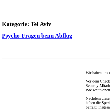
Kategorie: Tel Aviv
Psycho-Fragen beim Abflug
Wir haben uns 
Vor dem Check-i
Security-Mitarb
Wie weit vonein
Nachdem dieser
haben die Spez
befragt, insge