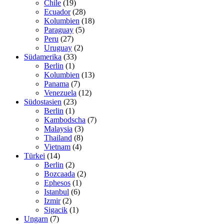
Chile
(19)
Ecuador
(28)
Kolumbien
(18)
Paraguay
(5)
Peru
(27)
Uruguay
(2)
Südamerika
(33)
Berlin
(1)
Kolumbien
(13)
Panama
(7)
Venezuela
(12)
Südostasien
(23)
Berlin
(1)
Kambodscha
(7)
Malaysia
(3)
Thailand
(8)
Vietnam
(4)
Türkei
(14)
Berlin
(2)
Bozcaada
(2)
Ephesos
(1)
Istanbul
(6)
Izmir
(2)
Sigacik
(1)
Ungarn
(7)