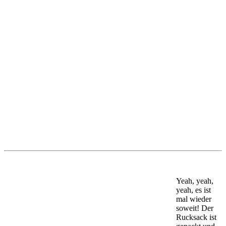
Yeah, yeah,
yeah, es ist
mal wieder
soweit! Der
Rucksack ist