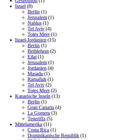
Gesponsort
(1)
Israel
(8)
Berlin
(1)
Jerusalem
(1)
Nablus
(1)
Tel Aviv
(4)
Totes Meer
(1)
Israel-Jordanien
(15)
Berlin
(1)
Bethlehem
(2)
Eilat
(1)
Jerusalem
(1)
Jordanien
(4)
Masada
(1)
Ramallah
(1)
Tel Aviv
(2)
Totes Meer
(2)
Kanarische Inseln
(13)
Berlin
(1)
Gran Canaria
(4)
La Gomera
(3)
Teneriffa
(5)
Mittelamerika
(11)
Costa Rica
(1)
Dominikanische Republik
(1)