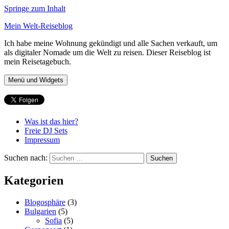
Springe zum Inhalt
Mein Welt-Reiseblog
Ich habe meine Wohnung gekündigt und alle Sachen verkauft, um
als digitaler Nomade um die Welt zu reisen. Dieser Reiseblog ist
mein Reisetagebuch.
Menü und Widgets
Was ist das hier?
Freie DJ Sets
Impressum
Suchen nach:
Kategorien
Blogosphäre
(3)
Bulgarien
(5)
Sofia
(5)