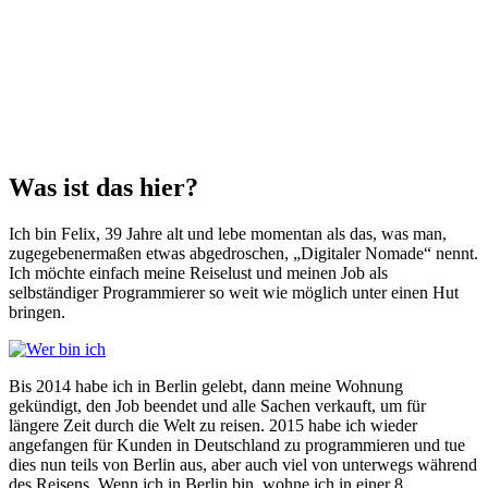
Was ist das hier?
Ich bin Felix, 39 Jahre alt und lebe momentan als das, was man,
zugegebenermaßen etwas abgedroschen, „Digitaler Nomade“ nennt.
Ich möchte einfach meine Reiselust und meinen Job als
selbständiger Programmierer so weit wie möglich unter einen Hut
bringen.
Bis 2014 habe ich in Berlin gelebt, dann meine Wohnung
gekündigt, den Job beendet und alle Sachen verkauft, um für
längere Zeit durch die Welt zu reisen. 2015 habe ich wieder
angefangen für Kunden in Deutschland zu programmieren und tue
dies nun teils von Berlin aus, aber auch viel von unterwegs während
des Reisens. Wenn ich in Berlin bin, wohne ich in einer 8