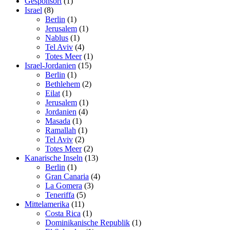
Gesponsort
(1)
Israel
(8)
Berlin
(1)
Jerusalem
(1)
Nablus
(1)
Tel Aviv
(4)
Totes Meer
(1)
Israel-Jordanien
(15)
Berlin
(1)
Bethlehem
(2)
Eilat
(1)
Jerusalem
(1)
Jordanien
(4)
Masada
(1)
Ramallah
(1)
Tel Aviv
(2)
Totes Meer
(2)
Kanarische Inseln
(13)
Berlin
(1)
Gran Canaria
(4)
La Gomera
(3)
Teneriffa
(5)
Mittelamerika
(11)
Costa Rica
(1)
Dominikanische Republik
(1)