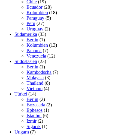
Chile
(19)
Ecuador
(28)
Kolumbien
(18)
Paraguay
(5)
Peru
(27)
Uruguay
(2)
Südamerika
(33)
Berlin
(1)
Kolumbien
(13)
Panama
(7)
Venezuela
(12)
Südostasien
(23)
Berlin
(1)
Kambodscha
(7)
Malaysia
(3)
Thailand
(8)
Vietnam
(4)
Türkei
(14)
Berlin
(2)
Bozcaada
(2)
Ephesos
(1)
Istanbul
(6)
Izmir
(2)
Sigacik
(1)
Ungarn
(7)