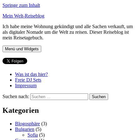
Springe zum Inhalt
Mein Welt-Reiseblog
Ich habe meine Wohnung gekündigt und alle Sachen verkauft, um
als digitaler Nomade um die Welt zu reisen. Dieser Reiseblog ist
mein Reisetagebuch.
Menü und Widgets
Was ist das hier?
Freie DJ Sets
Impressum
Suchen nach:
Kategorien
Blogosphäre
(3)
Bulgarien
(5)
Sofia
(5)