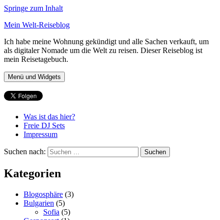
Springe zum Inhalt
Mein Welt-Reiseblog
Ich habe meine Wohnung gekündigt und alle Sachen verkauft, um
als digitaler Nomade um die Welt zu reisen. Dieser Reiseblog ist
mein Reisetagebuch.
Menü und Widgets
Was ist das hier?
Freie DJ Sets
Impressum
Suchen nach:
Kategorien
Blogosphäre
(3)
Bulgarien
(5)
Sofia
(5)