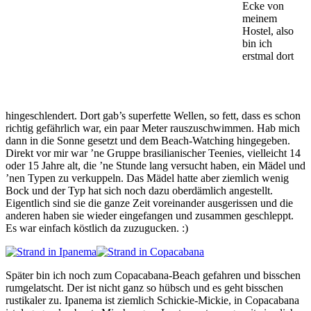
Ecke von
meinem
Hostel, also
bin ich
erstmal dort
hingeschlendert. Dort gab’s superfette Wellen, so fett, dass es schon
richtig gefährlich war, ein paar Meter rauszuschwimmen. Hab mich
dann in die Sonne gesetzt und dem Beach-Watching hingegeben.
Direkt vor mir war ’ne Gruppe brasilianischer Teenies, vielleicht 14
oder 15 Jahre alt, die ’ne Stunde lang versucht haben, ein Mädel und
’nen Typen zu verkuppeln. Das Mädel hatte aber ziemlich wenig
Bock und der Typ hat sich noch dazu oberdämlich angestellt.
Eigentlich sind sie die ganze Zeit voreinander ausgerissen und die
anderen haben sie wieder eingefangen und zusammen geschleppt.
Es war einfach köstlich da zuzugucken. :)
Später bin ich noch zum Copacabana-Beach gefahren und bisschen
rumgelatscht. Der ist nicht ganz so hübsch und es geht bisschen
rustikaler zu. Ipanema ist ziemlich Schickie-Mickie, in Copacabana