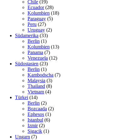
Chile
(19)
Ecuador
(28)
Kolumbien
(18)
Paraguay
(5)
Peru
(27)
Uruguay
(2)
Südamerika
(33)
Berlin
(1)
Kolumbien
(13)
Panama
(7)
Venezuela
(12)
Südostasien
(23)
Berlin
(1)
Kambodscha
(7)
Malaysia
(3)
Thailand
(8)
Vietnam
(4)
Türkei
(14)
Berlin
(2)
Bozcaada
(2)
Ephesos
(1)
Istanbul
(6)
Izmir
(2)
Sigacik
(1)
Ungarn
(7)