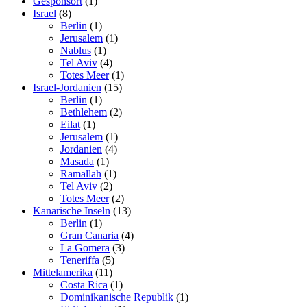
Gesponsort
(1)
Israel
(8)
Berlin
(1)
Jerusalem
(1)
Nablus
(1)
Tel Aviv
(4)
Totes Meer
(1)
Israel-Jordanien
(15)
Berlin
(1)
Bethlehem
(2)
Eilat
(1)
Jerusalem
(1)
Jordanien
(4)
Masada
(1)
Ramallah
(1)
Tel Aviv
(2)
Totes Meer
(2)
Kanarische Inseln
(13)
Berlin
(1)
Gran Canaria
(4)
La Gomera
(3)
Teneriffa
(5)
Mittelamerika
(11)
Costa Rica
(1)
Dominikanische Republik
(1)