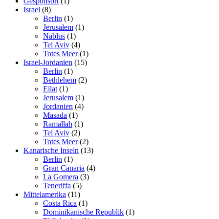
Gesponsort
(1)
Israel
(8)
Berlin
(1)
Jerusalem
(1)
Nablus
(1)
Tel Aviv
(4)
Totes Meer
(1)
Israel-Jordanien
(15)
Berlin
(1)
Bethlehem
(2)
Eilat
(1)
Jerusalem
(1)
Jordanien
(4)
Masada
(1)
Ramallah
(1)
Tel Aviv
(2)
Totes Meer
(2)
Kanarische Inseln
(13)
Berlin
(1)
Gran Canaria
(4)
La Gomera
(3)
Teneriffa
(5)
Mittelamerika
(11)
Costa Rica
(1)
Dominikanische Republik
(1)