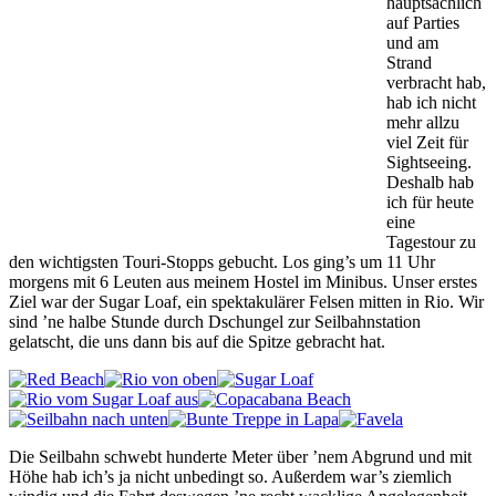
hauptsächlich
auf Parties
und am
Strand
verbracht hab,
hab ich nicht
mehr allzu
viel Zeit für
Sightseeing.
Deshalb hab
ich für heute
eine
Tagestour zu
den wichtigsten Touri-Stopps gebucht. Los ging’s um 11 Uhr
morgens mit 6 Leuten aus meinem Hostel im Minibus. Unser erstes
Ziel war der Sugar Loaf, ein spektakulärer Felsen mitten in Rio. Wir
sind ’ne halbe Stunde durch Dschungel zur Seilbahnstation
gelatscht, die uns dann bis auf die Spitze gebracht hat.
Die Seilbahn schwebt hunderte Meter über ’nem Abgrund und mit
Höhe hab ich’s ja nicht unbedingt so. Außerdem war’s ziemlich