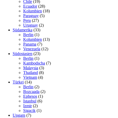
Chile
(19)
Ecuador
(28)
Kolumbien
(18)
Paraguay
(5)
Peru
(27)
Uruguay
(2)
Südamerika
(33)
Berlin
(1)
Kolumbien
(13)
Panama
(7)
Venezuela
(12)
Südostasien
(23)
Berlin
(1)
Kambodscha
(7)
Malaysia
(3)
Thailand
(8)
Vietnam
(4)
Türkei
(14)
Berlin
(2)
Bozcaada
(2)
Ephesos
(1)
Istanbul
(6)
Izmir
(2)
Sigacik
(1)
Ungarn
(7)