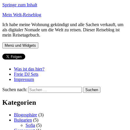
Springe zum Inhalt
Mein Welt-Reiseblog
Ich habe meine Wohnung gekündigt und alle Sachen verkauft, um
als digitaler Nomade um die Welt zu reisen. Dieser Reiseblog ist
mein Reisetagebuch.
Menü und Widgets
Was ist das hier?
Freie DJ Sets
Impressum
Suchen nach:
Kategorien
Blogosphäre
(3)
Bulgarien
(5)
Sofia
(5)