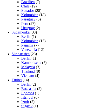
Brasilien
(7)
Chile
(19)
Ecuador
(28)
Kolumbien
(18)
Paraguay
(5)
Peru
(27)
Uruguay
(2)
Südamerika
(33)
Berlin
(1)
Kolumbien
(13)
Panama
(7)
Venezuela
(12)
Südostasien
(23)
Berlin
(1)
Kambodscha
(7)
Malaysia
(3)
Thailand
(8)
Vietnam
(4)
Türkei
(14)
Berlin
(2)
Bozcaada
(2)
Ephesos
(1)
Istanbul
(6)
Izmir
(2)
Sigacik
(1)