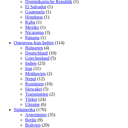
Dominikanische Republik
(1)
El Salvador
(1)
Guatemela
(1)
Honduras
(1)
Kuba
(1)
Mexiko
(1)
Nicaragua
(3)
Panama
(1)
Osteuropa-Iran-Indien
(114)
Bulgarien
(4)
Deutschland
(10)
Griechenland
(5)
Indien
(23)
Iran
(11)
Moldawien
(2)
Nepal
(12)
Rumänien
(10)
Slowakei
(5)
Transnistrien
(2)
Türkei
(24)
Ukraine
(6)
Südamerika
(170)
Argentinien
(35)
Berlin
(9)
Bolivien
(20)