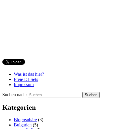
Was ist das hier?
Freie DJ Sets
Impressum
Suchen nach:
Kategorien
Blogosphäre
(3)
Bulgarien
(5)