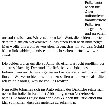
Polizeiauto
neben uns.
Zwei
uniformierte
transnistrische
Polizisten
stiegen aus
und sprachen
uns auf russisch an. Wir verstanden kein Wort, die beiden deuteten
daraufhin auf ein Verkehrsschild, das einen Pfeil nach links zeigte.
Man wollte uns wohl zu verstehen geben, dass wir vor dem Schild
hätten links abbiegen müssen und nicht stehen durften, wo wir
standen.
Die beiden waren um die 30 Jahre alt, einer war recht rundlich, der
andere schlacksig. Der rundliche ließ sich von Johannes
Führerschein und Ausweis geben und redete weiter auf russisch auf
ihn ein. Wir versuchten uns dumm zu stellen und taten so, als hätten
wir keine Ahnung, was sie von uns wollten.
Nun sollte Johannes sich ins Auto setzen, der Dickliche setzte sich
neben ihn holte ein Buch mit Abbildungen von Verkehrszeichen
heraus. Johannes zeigte ihm darin das Zeichen für Parkverbot um
klar zu machen, dass das nirgends zu sehen war.