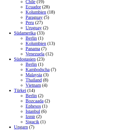
Chile
(19)
Ecuador
(28)
Kolumbien
(18)
Paraguay
(5)
Peru
(27)
Uruguay
(2)
Südamerika
(33)
Berlin
(1)
Kolumbien
(13)
Panama
(7)
Venezuela
(12)
Südostasien
(23)
Berlin
(1)
Kambodscha
(7)
Malaysia
(3)
Thailand
(8)
Vietnam
(4)
Türkei
(14)
Berlin
(2)
Bozcaada
(2)
Ephesos
(1)
Istanbul
(6)
Izmir
(2)
Sigacik
(1)
Ungarn
(7)