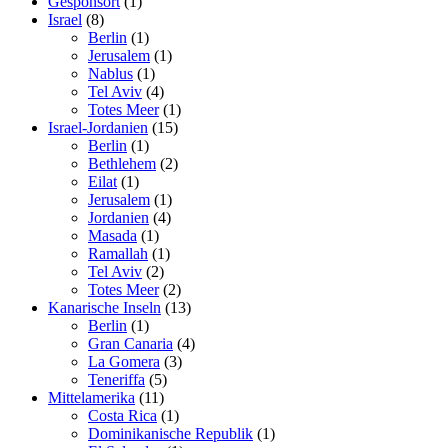
Gesponsort
(1)
Israel
(8)
Berlin
(1)
Jerusalem
(1)
Nablus
(1)
Tel Aviv
(4)
Totes Meer
(1)
Israel-Jordanien
(15)
Berlin
(1)
Bethlehem
(2)
Eilat
(1)
Jerusalem
(1)
Jordanien
(4)
Masada
(1)
Ramallah
(1)
Tel Aviv
(2)
Totes Meer
(2)
Kanarische Inseln
(13)
Berlin
(1)
Gran Canaria
(4)
La Gomera
(3)
Teneriffa
(5)
Mittelamerika
(11)
Costa Rica
(1)
Dominikanische Republik
(1)