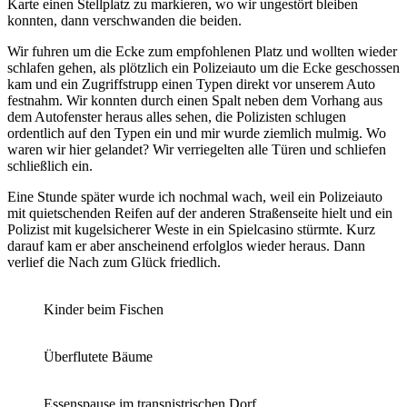
Karte einen Stellplatz zu markieren, wo wir ungestört bleiben
konnten, dann verschwanden die beiden.
Wir fuhren um die Ecke zum empfohlenen Platz und wollten wieder
schlafen gehen, als plötzlich ein Polizeiauto um die Ecke geschossen
kam und ein Zugriffstrupp einen Typen direkt vor unserem Auto
festnahm. Wir konnten durch einen Spalt neben dem Vorhang aus
dem Autofenster heraus alles sehen, die Polizisten schlugen
ordentlich auf den Typen ein und mir wurde ziemlich mulmig. Wo
waren wir hier gelandet? Wir verriegelten alle Türen und schliefen
schließlich ein.
Eine Stunde später wurde ich nochmal wach, weil ein Polizeiauto
mit quietschenden Reifen auf der anderen Straßenseite hielt und ein
Polizist mit kugelsicherer Weste in ein Spielcasino stürmte. Kurz
darauf kam er aber anscheinend erfolglos wieder heraus. Dann
verlief die Nach zum Glück friedlich.
Kinder beim Fischen
Überflutete Bäume
Essenspause im transnistrischen Dorf