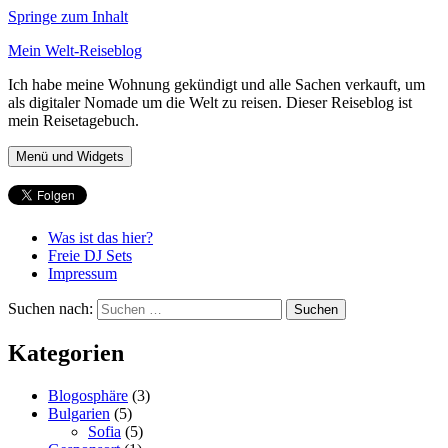
Springe zum Inhalt
Mein Welt-Reiseblog
Ich habe meine Wohnung gekündigt und alle Sachen verkauft, um
als digitaler Nomade um die Welt zu reisen. Dieser Reiseblog ist
mein Reisetagebuch.
Menü und Widgets
Was ist das hier?
Freie DJ Sets
Impressum
Suchen nach:
Kategorien
Blogosphäre
(3)
Bulgarien
(5)
Sofia
(5)