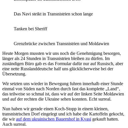
Das Navi steikt in Transnistrien schon lange
Tanken bei Sheriff
Grenzbrücke zwischen Transnistrien und Moldawien
Heute Morgen mussten wir uns noch die Genehmigung besorgen,
länger als 24 Stunden in Transnistrien bleiben zu dürfen. Im
zuständigen Büro gab es das Formular dafür nur auf Russisch, aber
eine nette Russlanddeutsche half uns glücklicherweise bei der
Übersetzung.
Wir setzten uns wieder in Bewegung fuhren innerhalb einer Stunde
einmal von Süden nach Norden durch fast das komplette „Land“,
das teilweise so schmal ist, dass wir auf der linken Seite Moldawien
und auf der rechten die Ukraine sehen konnten. Echt surreal.
Nun haben wir gerade einen Koch-Stopp in einem kleinen,
transnistrischen Dorf eingelegt und ich habe die Kartoffeln gekocht,
die wir
auf dem ukrainischen Bauernhof in Kvasi
gekauft hatten.
Auch surreal.