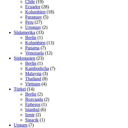
Chile
(19)
Ecuador
(28)
Kolumbien
(18)
Paraguay
(5)
Peru
(27)
Uruguay
(2)
Südamerika
(33)
Berlin
(1)
Kolumbien
(13)
Panama
(7)
Venezuela
(12)
Südostasien
(23)
Berlin
(1)
Kambodscha
(7)
Malaysia
(3)
Thailand
(8)
Vietnam
(4)
Türkei
(14)
Berlin
(2)
Bozcaada
(2)
Ephesos
(1)
Istanbul
(6)
Izmir
(2)
Sigacik
(1)
Ungarn
(7)