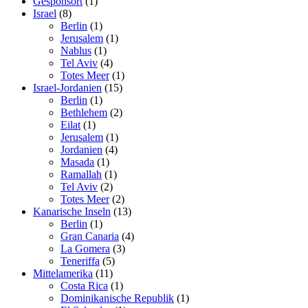
Gesponsort
(1)
Israel
(8)
Berlin
(1)
Jerusalem
(1)
Nablus
(1)
Tel Aviv
(4)
Totes Meer
(1)
Israel-Jordanien
(15)
Berlin
(1)
Bethlehem
(2)
Eilat
(1)
Jerusalem
(1)
Jordanien
(4)
Masada
(1)
Ramallah
(1)
Tel Aviv
(2)
Totes Meer
(2)
Kanarische Inseln
(13)
Berlin
(1)
Gran Canaria
(4)
La Gomera
(3)
Teneriffa
(5)
Mittelamerika
(11)
Costa Rica
(1)
Dominikanische Republik
(1)