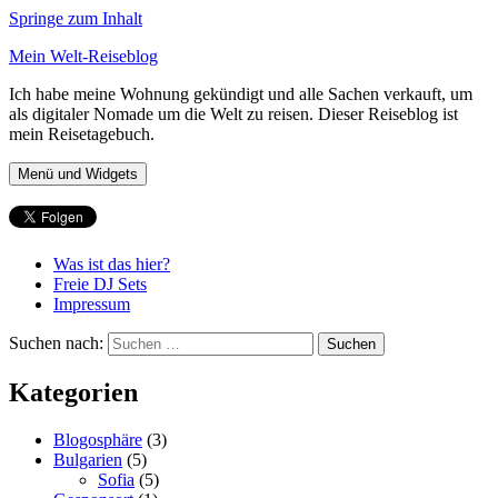
Springe zum Inhalt
Mein Welt-Reiseblog
Ich habe meine Wohnung gekündigt und alle Sachen verkauft, um
als digitaler Nomade um die Welt zu reisen. Dieser Reiseblog ist
mein Reisetagebuch.
Menü und Widgets
Was ist das hier?
Freie DJ Sets
Impressum
Suchen nach:
Kategorien
Blogosphäre
(3)
Bulgarien
(5)
Sofia
(5)