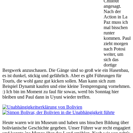
Chillout
angesagt.
Nach der
Action in La
Paz muss ich
mal bisschen
runter
kommen. Paul
zieht morgen
nach Potosi
weiter, um
sich das
dortige
Bergwerk anzuschauen. Die Gänge sind so groß wie ein Hasenbau,
es ist dunkel, stickig und gefährlich. Aber es gibt Führungen für
Touris, die wohl ganz gut kicken sollen. Man kann sich zum
Beispiel Dynamit kaufen und eine kleine Testsprengung vornehmen.
:) Ich bin im Moment zu faul für sowas, werd bis Sonntag hier
bleiben und Paul dann in Uyuni wieder treffen.
Heute waren wir im Museum und haben uns bisschen Bildung über
bolivianische Geschichte gegeben. Unser Führer war recht engagiert