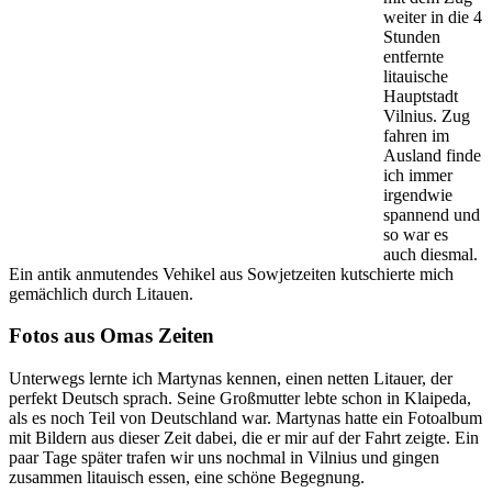
weiter in die 4
Stunden
entfernte
litauische
Hauptstadt
Vilnius. Zug
fahren im
Ausland finde
ich immer
irgendwie
spannend und
so war es
auch diesmal.
Ein antik anmutendes Vehikel aus Sowjetzeiten kutschierte mich
gemächlich durch Litauen.
Fotos aus Omas Zeiten
Unterwegs lernte ich Martynas kennen, einen netten Litauer, der
perfekt Deutsch sprach. Seine Großmutter lebte schon in Klaipeda,
als es noch Teil von Deutschland war. Martynas hatte ein Fotoalbum
mit Bildern aus dieser Zeit dabei, die er mir auf der Fahrt zeigte. Ein
paar Tage später trafen wir uns nochmal in Vilnius und gingen
zusammen litauisch essen, eine schöne Begegnung.