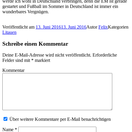
werde ich wohl in Deutschland verbringen, denn die EM ist gerade
gestartet und Fußball im Sommer in Deutschland ist immer ein
wunderbares Vergnügen.
Veröffentlicht am
13. Juni 2016
13. Juni 2016
Autor
Felix
Kategorien
Litauen
Schreibe einen Kommentar
Deine E-Mail-Adresse wird nicht veröffentlicht.
Erforderliche
Felder sind mit
*
markiert
Kommentar
Über weitere Kommentare per E-Mail benachrichtigen
Name
*