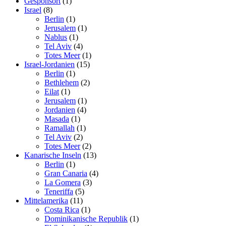
Gesponsort
(1)
Israel
(8)
Berlin
(1)
Jerusalem
(1)
Nablus
(1)
Tel Aviv
(4)
Totes Meer
(1)
Israel-Jordanien
(15)
Berlin
(1)
Bethlehem
(2)
Eilat
(1)
Jerusalem
(1)
Jordanien
(4)
Masada
(1)
Ramallah
(1)
Tel Aviv
(2)
Totes Meer
(2)
Kanarische Inseln
(13)
Berlin
(1)
Gran Canaria
(4)
La Gomera
(3)
Teneriffa
(5)
Mittelamerika
(11)
Costa Rica
(1)
Dominikanische Republik
(1)