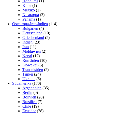
Honduras
(1)
Kuba
(1)
Mexiko
(1)
Nicaragua
(3)
Panama
(1)
Osteuropa-Iran-Indien
(114)
Bulgarien
(4)
Deutschland
(10)
Griechenland
(5)
Indien
(23)
Iran
(11)
Moldawien
(2)
Nepal
(12)
Rumänien
(10)
Slowakei
(5)
Transnistrien
(2)
Türkei
(24)
Ukraine
(6)
Südamerika
(170)
Argentinien
(35)
Berlin
(9)
Bolivien
(20)
Brasilien
(7)
Chile
(19)
Ecuador
(28)