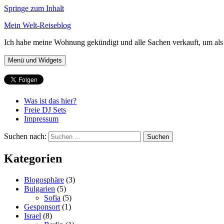
Springe zum Inhalt
Mein Welt-Reiseblog
Ich habe meine Wohnung gekündigt und alle Sachen verkauft, um als 
Menü und Widgets
Was ist das hier?
Freie DJ Sets
Impressum
Suchen nach:
Kategorien
Blogosphäre
(3)
Bulgarien
(5)
Sofia
(5)
Gesponsort
(1)
Israel
(8)