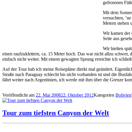
gefrorenen Füße
Mit dem Sonnen
versuchten, ’ne
Metern stehen 
Wir kamen der 
Seite aus geseh
Wir hielten spä
einen raufzuklettern, ca. 15 Meter hoch. Das war nicht allzu schwer, 
einfach nicht weiter. Mit einem gewagten Sprung erreichte ich schlie
Auf der Tour hab ich meine Reisepläne direkt mal geändert. Eigentlic
Straße nach Paraguay schlecht bis nicht vorhanden ist und die Busfa
fährt weiter nach Argentinien, ich werde mit ihm über die Grenze 
Veröffentlicht am
22. Mai 2008
22. Oktober 2012
Kategorien
Bolivien
Tour zum tiefsten Canyon der Welt