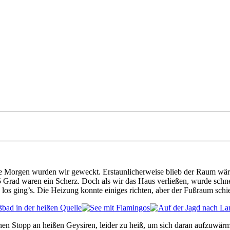
 Morgen wurden wir geweckt. Erstaunlicherweise blieb der Raum wär
5 Grad waren ein Scherz. Doch als wir das Haus verließen, wurde schnell
 los ging’s. Die Heizung konnte einiges richten, aber der Fußraum schi
en Stopp an heißen Geysiren, leider zu heiß, um sich daran aufzuwärme