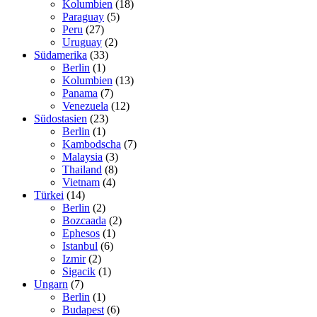
Kolumbien
(18)
Paraguay
(5)
Peru
(27)
Uruguay
(2)
Südamerika
(33)
Berlin
(1)
Kolumbien
(13)
Panama
(7)
Venezuela
(12)
Südostasien
(23)
Berlin
(1)
Kambodscha
(7)
Malaysia
(3)
Thailand
(8)
Vietnam
(4)
Türkei
(14)
Berlin
(2)
Bozcaada
(2)
Ephesos
(1)
Istanbul
(6)
Izmir
(2)
Sigacik
(1)
Ungarn
(7)
Berlin
(1)
Budapest
(6)