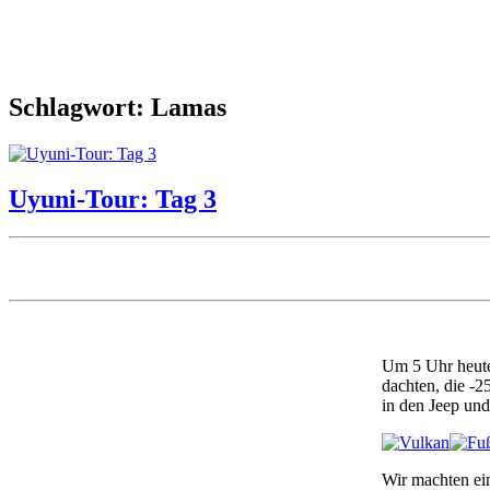
Schlagwort: Lamas
Uyuni-Tour: Tag 3
Um 5 Uhr heute
dachten, die -2
in den Jeep und
Wir machten ein