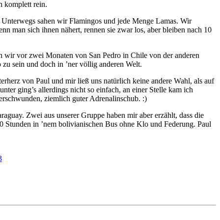
 komplett rein.
 Unterwegs sahen wir Flamingos und jede Menge Lamas. Wir
nn man sich ihnen nähert, rennen sie zwar los, aber bleiben nach 10
n wir vor zwei Monaten von San Pedro in Chile von der anderen
 zu sein und doch in ’ner völlig anderen Welt.
erherz von Paul und mir ließ uns natürlich keine andere Wahl, als auf
er ging’s allerdings nicht so einfach, an einer Stelle kam ich
verschwunden, ziemlich guter Adrenalinschub. :)
araguay. Zwei aus unserer Gruppe haben mir aber erzählt, dass die
 40 Stunden in ’nem bolivianischen Bus ohne Klo und Federung. Paul
3