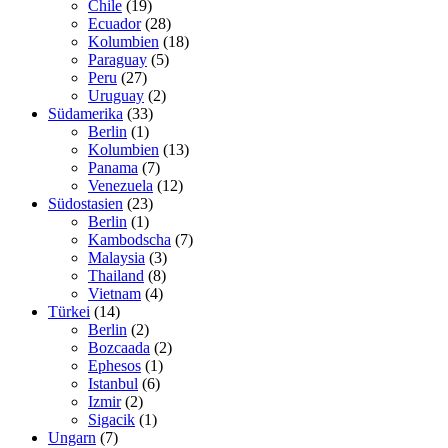
Chile
(19)
Ecuador
(28)
Kolumbien
(18)
Paraguay
(5)
Peru
(27)
Uruguay
(2)
Südamerika
(33)
Berlin
(1)
Kolumbien
(13)
Panama
(7)
Venezuela
(12)
Südostasien
(23)
Berlin
(1)
Kambodscha
(7)
Malaysia
(3)
Thailand
(8)
Vietnam
(4)
Türkei
(14)
Berlin
(2)
Bozcaada
(2)
Ephesos
(1)
Istanbul
(6)
Izmir
(2)
Sigacik
(1)
Ungarn
(7)