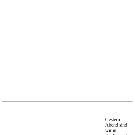
Gestern
Abend sind
wir in