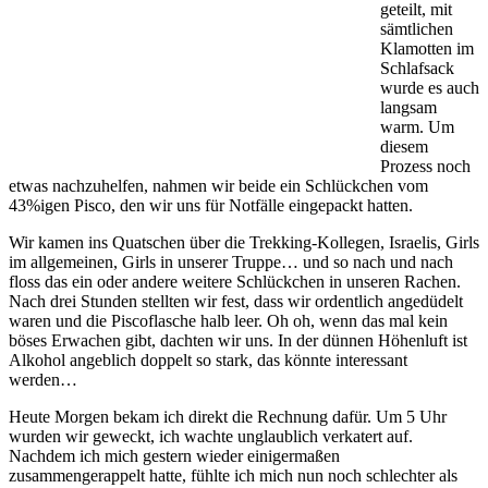
geteilt, mit
sämtlichen
Klamotten im
Schlafsack
wurde es auch
langsam
warm. Um
diesem
Prozess noch
etwas nachzuhelfen, nahmen wir beide ein Schlückchen vom
43%igen Pisco, den wir uns für Notfälle eingepackt hatten.
Wir kamen ins Quatschen über die Trekking-Kollegen, Israelis, Girls
im allgemeinen, Girls in unserer Truppe… und so nach und nach
floss das ein oder andere weitere Schlückchen in unseren Rachen.
Nach drei Stunden stellten wir fest, dass wir ordentlich angedüdelt
waren und die Piscoflasche halb leer. Oh oh, wenn das mal kein
böses Erwachen gibt, dachten wir uns. In der dünnen Höhenluft ist
Alkohol angeblich doppelt so stark, das könnte interessant
werden…
Heute Morgen bekam ich direkt die Rechnung dafür. Um 5 Uhr
wurden wir geweckt, ich wachte unglaublich verkatert auf.
Nachdem ich mich gestern wieder einigermaßen
zusammengerappelt hatte, fühlte ich mich nun noch schlechter als