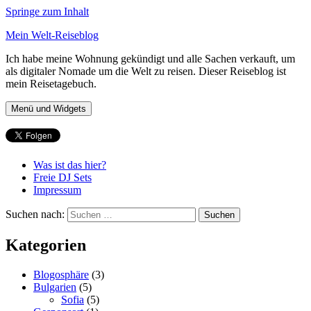
Springe zum Inhalt
Mein Welt-Reiseblog
Ich habe meine Wohnung gekündigt und alle Sachen verkauft, um
als digitaler Nomade um die Welt zu reisen. Dieser Reiseblog ist
mein Reisetagebuch.
Menü und Widgets
Was ist das hier?
Freie DJ Sets
Impressum
Suchen nach:
Kategorien
Blogosphäre
(3)
Bulgarien
(5)
Sofia
(5)