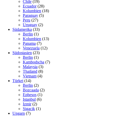
Chile
(19)
Ecuador
(28)
Kolumbien
(18)
Paraguay
(5)
Peru
(27)
Uruguay
(2)
Südamerika
(33)
Berlin
(1)
Kolumbien
(13)
Panama
(7)
Venezuela
(12)
Südostasien
(23)
Berlin
(1)
Kambodscha
(7)
Malaysia
(3)
Thailand
(8)
Vietnam
(4)
Türkei
(14)
Berlin
(2)
Bozcaada
(2)
Ephesos
(1)
Istanbul
(6)
Izmir
(2)
Sigacik
(1)
Ungarn
(7)