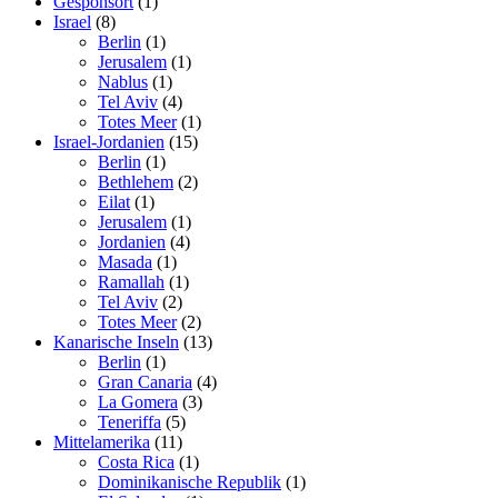
Gesponsort
(1)
Israel
(8)
Berlin
(1)
Jerusalem
(1)
Nablus
(1)
Tel Aviv
(4)
Totes Meer
(1)
Israel-Jordanien
(15)
Berlin
(1)
Bethlehem
(2)
Eilat
(1)
Jerusalem
(1)
Jordanien
(4)
Masada
(1)
Ramallah
(1)
Tel Aviv
(2)
Totes Meer
(2)
Kanarische Inseln
(13)
Berlin
(1)
Gran Canaria
(4)
La Gomera
(3)
Teneriffa
(5)
Mittelamerika
(11)
Costa Rica
(1)
Dominikanische Republik
(1)