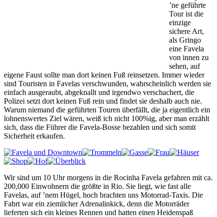
’ne geführte
Tour ist die
einzige
sichere Art,
als Gringo
eine Favela
von innen zu
sehen, auf
eigene Faust sollte man dort keinen Fuß reinsetzen. Immer wieder
sind Touristen in Favelas verschwunden, wahrscheinlich werden sie
einfach ausgeraubt, abgeknallt und irgendwo verschachert, die
Polizei setzt dort keinen Fuß rein und findet sie deshalb auch nie.
Warum niemand die geführten Touren überfällt, die ja eigentlich ein
lohnenswertes Ziel wären, weiß ich nicht 100%ig, aber man erzählt
sich, dass die Führer die Favela-Bosse bezahlen und sich somit
Sicherheit erkaufen.
Wir sind um 10 Uhr morgens in die Rocinha Favela gefahren mit ca.
200,000 Einwohnern die größte in Rio. Sie liegt, wie fast alle
Favelas, auf ’nem Hügel, hoch brachten uns Motorrad-Taxis. Die
Fahrt war ein ziemlicher Adrenalinkick, denn die Motorräder
lieferten sich ein kleines Rennen und hatten einen Heidenspaß