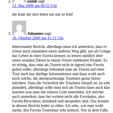
natali
sagt:
12. Mai 2009 um 06:52 Uhr
die leute die dort leben tun mir so leid!
Johannes
sagt:
16. Oktober 2009 um 11:13 Uhr
Interessanter Bericht, allerdings muss ich anmerken, dass es
schon noch zumindest einen anderen Weg gibt, um als Gringo
das Leben in einer Favela kennen zu lernen nämlich über
einen sozialen Dienst in einem Vorort etablierten Projekt. Es
ist richtig, dass man als Tourist nicht in irgend eine Favela
gehen sollte, allerdings bekommt man als Tourist auf einer
Tour auch nur dürftige Informationen und dazu wohl auch
noch solche, die abenteuerlustige Touristen gerne hören
möchten. Dass die Sicherheit der Touristen erkauft ist, ist sehr
plausibel, allerdings sollte man sich als Tourist dann auch klar
machen was man mit seinem Geld unterstützt. Ich möchte
auch anmerken, dass bei weitem nicht alle Favelados, also
Favela-Bewohner, kriminell und skrupellos sind. Das kommt
in diesem Bericht leider so rüber. Ich sehe, wie man wohl
merkt, den Favela-Tourismus sehr kritisch. Nur in dem Falle,