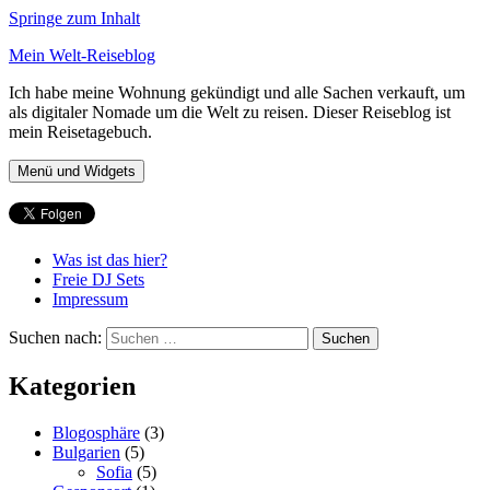
Springe zum Inhalt
Mein Welt-Reiseblog
Ich habe meine Wohnung gekündigt und alle Sachen verkauft, um
als digitaler Nomade um die Welt zu reisen. Dieser Reiseblog ist
mein Reisetagebuch.
Menü und Widgets
Was ist das hier?
Freie DJ Sets
Impressum
Suchen nach:
Kategorien
Blogosphäre
(3)
Bulgarien
(5)
Sofia
(5)