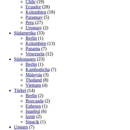
Chile
(19)
Ecuador
(28)
Kolumbien
(18)
Paraguay
(5)
Peru
(27)
Uruguay
(2)
Südamerika
(33)
Berlin
(1)
Kolumbien
(13)
Panama
(7)
Venezuela
(12)
Südostasien
(23)
Berlin
(1)
Kambodscha
(7)
Malaysia
(3)
Thailand
(8)
Vietnam
(4)
Türkei
(14)
Berlin
(2)
Bozcaada
(2)
Ephesos
(1)
Istanbul
(6)
Izmir
(2)
Sigacik
(1)
Ungarn
(7)