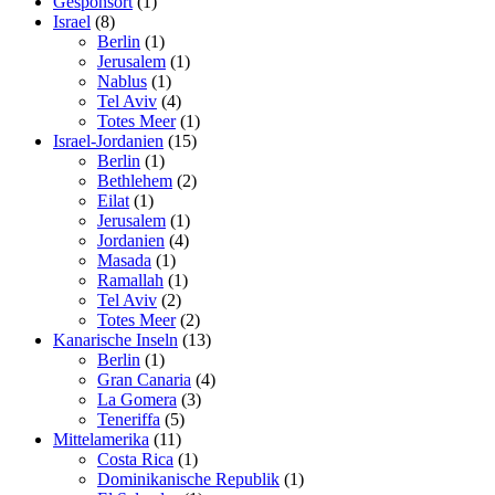
Gesponsort
(1)
Israel
(8)
Berlin
(1)
Jerusalem
(1)
Nablus
(1)
Tel Aviv
(4)
Totes Meer
(1)
Israel-Jordanien
(15)
Berlin
(1)
Bethlehem
(2)
Eilat
(1)
Jerusalem
(1)
Jordanien
(4)
Masada
(1)
Ramallah
(1)
Tel Aviv
(2)
Totes Meer
(2)
Kanarische Inseln
(13)
Berlin
(1)
Gran Canaria
(4)
La Gomera
(3)
Teneriffa
(5)
Mittelamerika
(11)
Costa Rica
(1)
Dominikanische Republik
(1)