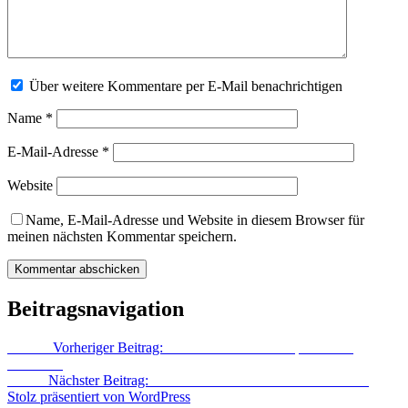
Über weitere Kommentare per E-Mail benachrichtigen
Name
*
E-Mail-Adresse
*
Website
Name, E-Mail-Adresse und Website in diesem Browser für
meinen nächsten Kommentar speichern.
Beitragsnavigation
Zurück
Vorheriger Beitrag:
Paklenica – Auf den Spuren von
Winnetou
Weiter
Nächster Beitrag:
Saxer Lücke – Tiefster Winter im Mai
Stolz präsentiert von WordPress