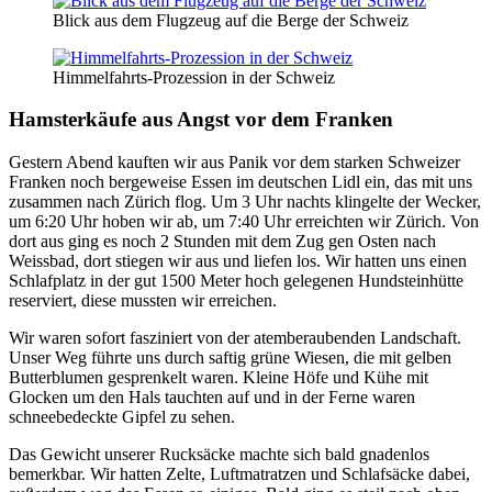
Blick aus dem Flugzeug auf die Berge der Schweiz
Himmelfahrts-Prozession in der Schweiz
Hamsterkäufe aus Angst vor dem Franken
Gestern Abend kauften wir aus Panik vor dem starken Schweizer
Franken noch bergeweise Essen im deutschen Lidl ein, das mit uns
zusammen nach Zürich flog. Um 3 Uhr nachts klingelte der Wecker,
um 6:20 Uhr hoben wir ab, um 7:40 Uhr erreichten wir Zürich. Von
dort aus ging es noch 2 Stunden mit dem Zug gen Osten nach
Weissbad, dort stiegen wir aus und liefen los. Wir hatten uns einen
Schlafplatz in der gut 1500 Meter hoch gelegenen Hundsteinhütte
reserviert, diese mussten wir erreichen.
Wir waren sofort fasziniert von der atemberaubenden Landschaft.
Unser Weg führte uns durch saftig grüne Wiesen, die mit gelben
Butterblumen gesprenkelt waren. Kleine Höfe und Kühe mit
Glocken um den Hals tauchten auf und in der Ferne waren
schneebedeckte Gipfel zu sehen.
Das Gewicht unserer Rucksäcke machte sich bald gnadenlos
bemerkbar. Wir hatten Zelte, Luftmatratzen und Schlafsäcke dabei,