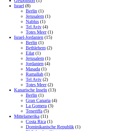
Gesponsort
(1)
Israel
(8)
Berlin
(1)
Jerusalem
(1)
Nablus
(1)
Tel Aviv
(4)
Totes Meer
(1)
Israel-Jordanien
(15)
Berlin
(1)
Bethlehem
(2)
Eilat
(1)
Jerusalem
(1)
Jordanien
(4)
Masada
(1)
Ramallah
(1)
Tel Aviv
(2)
Totes Meer
(2)
Kanarische Inseln
(13)
Berlin
(1)
Gran Canaria
(4)
La Gomera
(3)
Teneriffa
(5)
Mittelamerika
(11)
Costa Rica
(1)
Dominikanische Republik
(1)