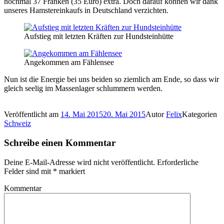
nochmal 37 Franken (35 Euro) extra. Doch darauf können wir dank
unseres Hamstereinkaufs in Deutschland verzichten.
Aufstieg mit letzten Kräften zur Hundsteinhütte
Angekommen am Fählensee
Nun ist die Energie bei uns beiden so ziemlich am Ende, so dass wir
gleich seelig im Massenlager schlummern werden.
Veröffentlicht am
14. Mai 2015
20. Mai 2015
Autor
Felix
Kategorien
Schweiz
Schreibe einen Kommentar
Deine E-Mail-Adresse wird nicht veröffentlicht.
Erforderliche
Felder sind mit
*
markiert
Kommentar