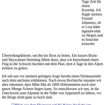
Tage Zeit für
einen
Kurztrip. Ich
fragte meinen
Freund
Johannes, ob
er Lust hätte
irgendwohin
zu fliegen und
es brauchte
keinerlei
Überredungskünste, um ihn ins Boot zu holen. Ein kurzes Brain-
und Skyscanner-Storming führte dazu, dass wir kurzerhand einen
Flug in die Schweiz buchten mit dem Plan, dort 4 Tage in den Alpen
trekken zu gehen.
Ich sah uns vor meinem geistigen Auge bereits einen Dreitausender
nach dem nächsten erklimmen. Nach etwas Recherche mussten wir
aber erkennen, dass Mitte Mai ab 1800 Höhenmetern noch eine
ganze Menge Schnee liegen kann. So entschlossen wir uns, in die
Ostschweiz zum Alpstein in die Nähe von Appenzell zu fahren, wo
die Berge nicht ganz so hoch sind.