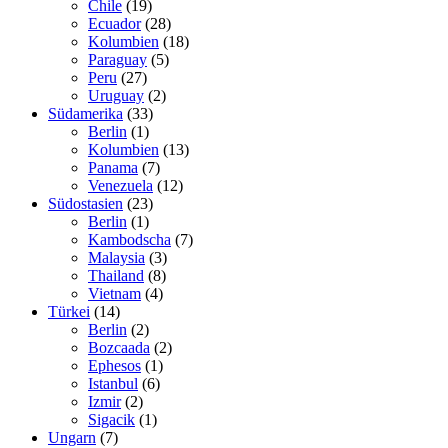
Chile
(19)
Ecuador
(28)
Kolumbien
(18)
Paraguay
(5)
Peru
(27)
Uruguay
(2)
Südamerika
(33)
Berlin
(1)
Kolumbien
(13)
Panama
(7)
Venezuela
(12)
Südostasien
(23)
Berlin
(1)
Kambodscha
(7)
Malaysia
(3)
Thailand
(8)
Vietnam
(4)
Türkei
(14)
Berlin
(2)
Bozcaada
(2)
Ephesos
(1)
Istanbul
(6)
Izmir
(2)
Sigacik
(1)
Ungarn
(7)