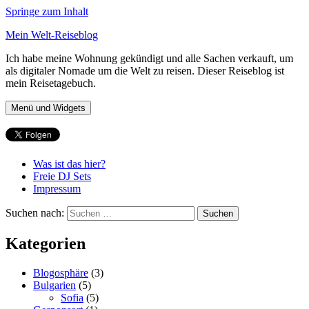
Springe zum Inhalt
Mein Welt-Reiseblog
Ich habe meine Wohnung gekündigt und alle Sachen verkauft, um
als digitaler Nomade um die Welt zu reisen. Dieser Reiseblog ist
mein Reisetagebuch.
Menü und Widgets
Was ist das hier?
Freie DJ Sets
Impressum
Suchen nach:
Kategorien
Blogosphäre
(3)
Bulgarien
(5)
Sofia
(5)