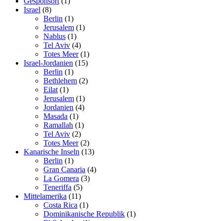
Gesponsort
(1)
Israel
(8)
Berlin
(1)
Jerusalem
(1)
Nablus
(1)
Tel Aviv
(4)
Totes Meer
(1)
Israel-Jordanien
(15)
Berlin
(1)
Bethlehem
(2)
Eilat
(1)
Jerusalem
(1)
Jordanien
(4)
Masada
(1)
Ramallah
(1)
Tel Aviv
(2)
Totes Meer
(2)
Kanarische Inseln
(13)
Berlin
(1)
Gran Canaria
(4)
La Gomera
(3)
Teneriffa
(5)
Mittelamerika
(11)
Costa Rica
(1)
Dominikanische Republik
(1)