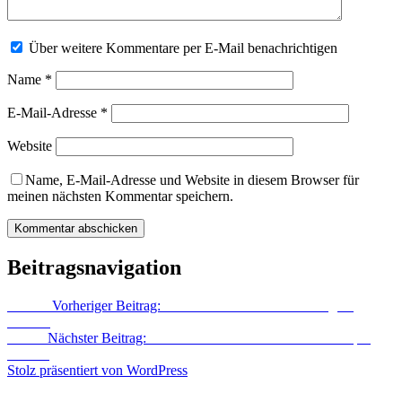
Über weitere Kommentare per E-Mail benachrichtigen
Name
*
E-Mail-Adresse
*
Website
Name, E-Mail-Adresse und Website in diesem Browser für
meinen nächsten Kommentar speichern.
Beitragsnavigation
Zurück
Vorheriger Beitrag:
Das Ende eines selbst auferlegten
Verbots
Weiter
Nächster Beitrag:
Kathmandu-Ankunft – Direkt in Nepal
verliebt
Stolz präsentiert von WordPress