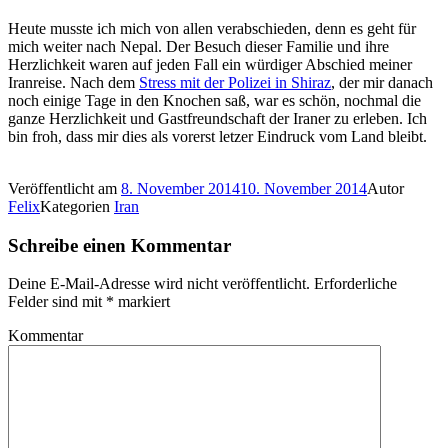
Heute musste ich mich von allen verabschieden, denn es geht für
mich weiter nach Nepal. Der Besuch dieser Familie und ihre
Herzlichkeit waren auf jeden Fall ein würdiger Abschied meiner
Iranreise. Nach dem
Stress mit der Polizei in Shiraz
, der mir danach
noch einige Tage in den Knochen saß, war es schön, nochmal die
ganze Herzlichkeit und Gastfreundschaft der Iraner zu erleben. Ich
bin froh, dass mir dies als vorerst letzer Eindruck vom Land bleibt.
Veröffentlicht am
8. November 2014
10. November 2014
Autor
Felix
Kategorien
Iran
Schreibe einen Kommentar
Deine E-Mail-Adresse wird nicht veröffentlicht.
Erforderliche
Felder sind mit
*
markiert
Kommentar