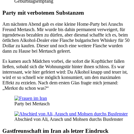
Geburtstagsempfang
Party mit verbotenen Substanzen
Am nächsten Abend gab es eine kleine Home-Party bei Araschs
Freund Mertasch. Mir wurde bis dahin permanent verweigert, für
irgendetwas bezahlen zu dürfen, aber diesmal schaffte ich es, beim
örtlichen Alkohol-Dealer eine Flasche bulgarischen Whiskey für 50
Dollar zu kaufen. Dieser und noch eine weitere Flasche wurden
dann zu Hause bei Mertasch geleert.
Es kamen auch Mädchen vorbei, die sofort die Kopftücher fallen
ließen, sobald sich die Wohnungstür hinter ihnen schloss. Es war
interessant, wie hier gefeiert wird: Da Alkohol knapp und teuer ist,
wird er so schnell wie möglich konsumiert, um den maximalen
Effekt zu erzielen. Nach dem ersten Glas fragte mich jemand:
„Merkst du schon was?“
Party bei Mertasch
Abschied von Ali, Arasch und Mohsen durchs Busfenster
Gastfreunschaft im Iran als letzer Eindruck