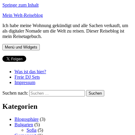
Springe zum Inhalt
Mein Welt-Reiseblog
Ich habe meine Wohnung gekündigt und alle Sachen verkauft, um
als digitaler Nomade um die Welt zu reisen. Dieser Reiseblog ist
mein Reisetagebuch.
Menü und Widgets
Was ist das hier?
Freie DJ Sets
Impressum
Suchen nach:
Kategorien
Blogosphäre
(3)
Bulgarien
(5)
Sofia
(5)