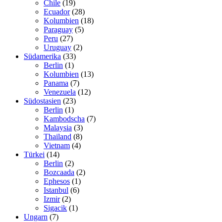
Chile
(19)
Ecuador
(28)
Kolumbien
(18)
Paraguay
(5)
Peru
(27)
Uruguay
(2)
Südamerika
(33)
Berlin
(1)
Kolumbien
(13)
Panama
(7)
Venezuela
(12)
Südostasien
(23)
Berlin
(1)
Kambodscha
(7)
Malaysia
(3)
Thailand
(8)
Vietnam
(4)
Türkei
(14)
Berlin
(2)
Bozcaada
(2)
Ephesos
(1)
Istanbul
(6)
Izmir
(2)
Sigacik
(1)
Ungarn
(7)