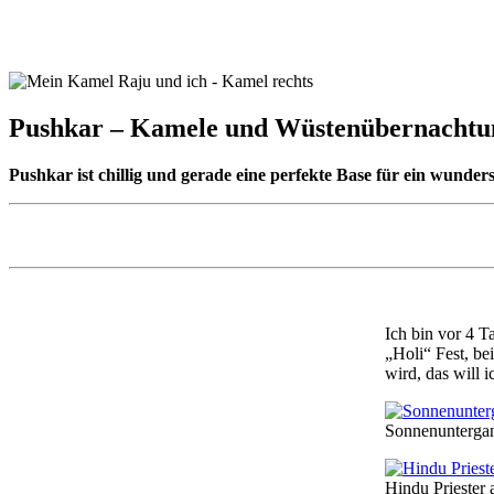
Pushkar – Kamele und Wüstenübernachtu
Pushkar ist chillig und gerade eine perfekte Base für ein wund
Ich bin vor 4 T
„Holi“ Fest, be
wird, das will i
Sonnenuntergan
Hindu Priester