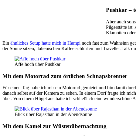
Pushkar – t
Aber auch sonst
Pilgerstätte is
Klamotten oder
Ein
ähnliches Setup hatte mich in Hampi
noch fast zum Wahnsinn getr
der Sonne sitzen, italienischen Kaffee schlürfen und Traveller-Talk q
Affe hoch über Pushkar
Mit dem Motorrad zum örtlichen Schnapsbrenner
Für einen Tag habe ich mir ein Motorrad gemietet und bin damit durch
danach selbst auf der Kamera zu sehen. In einem Dorf fragte ich mich
übel. Von einem Hügel aus hatte ich schließlich eine wunderschöne A
Blick über Rajasthan in der Abendsonne
Mit dem Kamel zur Wüstenübernachtung