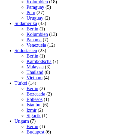
Kolumbien
(18)
Paraguay
(5)
Peru
(27)
Uruguay
(2)
Südamerika
(33)
Berlin
(1)
Kolumbien
(13)
Panama
(7)
Venezuela
(12)
Südostasien
(23)
Berlin
(1)
Kambodscha
(7)
Malaysia
(3)
Thailand
(8)
Vietnam
(4)
Türkei
(14)
Berlin
(2)
Bozcaada
(2)
Ephesos
(1)
Istanbul
(6)
Izmir
(2)
Sigacik
(1)
Ungarn
(7)
Berlin
(1)
Budapest
(6)