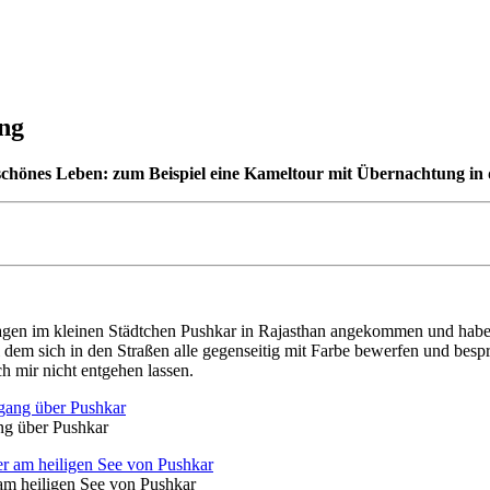
ng
erschönes Leben: zum Beispiel eine Kameltour mit Übernachtung in
agen im kleinen Städtchen Pushkar in Rajasthan angekommen und habe b
i dem sich in den Straßen alle gegenseitig mit Farbe bewerfen und bespr
ch mir nicht entgehen lassen.
g über Pushkar
 am heiligen See von Pushkar