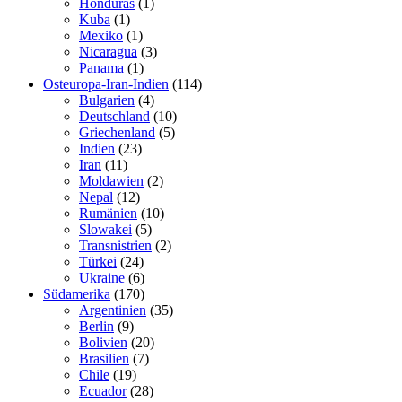
Honduras
(1)
Kuba
(1)
Mexiko
(1)
Nicaragua
(3)
Panama
(1)
Osteuropa-Iran-Indien
(114)
Bulgarien
(4)
Deutschland
(10)
Griechenland
(5)
Indien
(23)
Iran
(11)
Moldawien
(2)
Nepal
(12)
Rumänien
(10)
Slowakei
(5)
Transnistrien
(2)
Türkei
(24)
Ukraine
(6)
Südamerika
(170)
Argentinien
(35)
Berlin
(9)
Bolivien
(20)
Brasilien
(7)
Chile
(19)
Ecuador
(28)