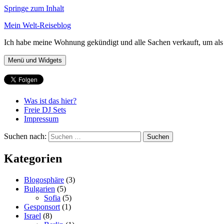
Springe zum Inhalt
Mein Welt-Reiseblog
Ich habe meine Wohnung gekündigt und alle Sachen verkauft, um als 
Menü und Widgets
Was ist das hier?
Freie DJ Sets
Impressum
Suchen nach:
Kategorien
Blogosphäre
(3)
Bulgarien
(5)
Sofia
(5)
Gesponsort
(1)
Israel
(8)