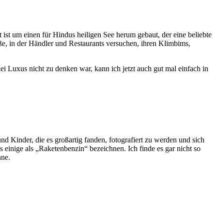
 ist um einen für Hindus heiligen See herum gebaut, der eine beliebte
aße, in der Händler und Restaurants versuchen, ihren Klimbims,
 Luxus nicht zu denken war, kann ich jetzt auch gut mal einfach in
nd Kinder, die es großartig fanden, fotografiert zu werden und sich
 einige als „Raketenbenzin“ bezeichnen. Ich finde es gar nicht so
nne.