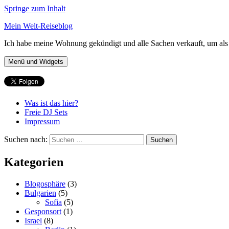
Springe zum Inhalt
Mein Welt-Reiseblog
Ich habe meine Wohnung gekündigt und alle Sachen verkauft, um als 
Menü und Widgets
Was ist das hier?
Freie DJ Sets
Impressum
Suchen nach:
Kategorien
Blogosphäre
(3)
Bulgarien
(5)
Sofia
(5)
Gesponsort
(1)
Israel
(8)