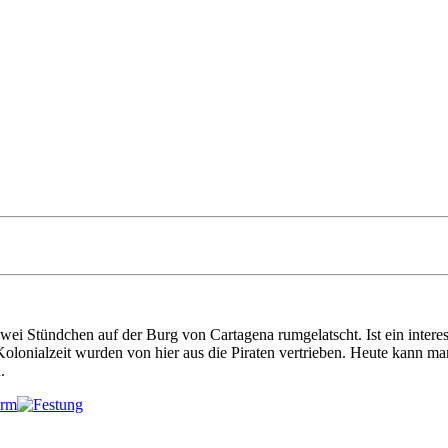
zwei Stündchen auf der Burg von Cartagena rumgelatscht. Ist ein inte
lonialzeit wurden von hier aus die Piraten vertrieben. Heute kann man
.