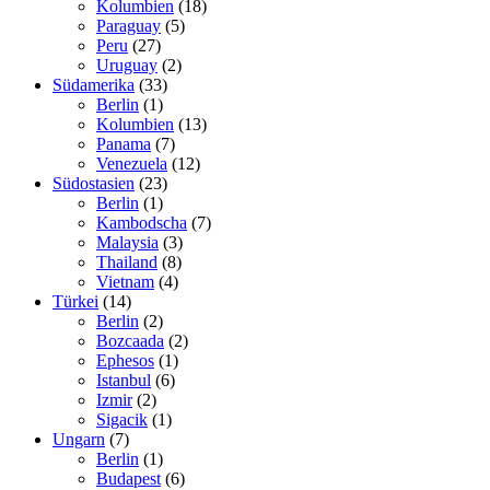
Kolumbien
(18)
Paraguay
(5)
Peru
(27)
Uruguay
(2)
Südamerika
(33)
Berlin
(1)
Kolumbien
(13)
Panama
(7)
Venezuela
(12)
Südostasien
(23)
Berlin
(1)
Kambodscha
(7)
Malaysia
(3)
Thailand
(8)
Vietnam
(4)
Türkei
(14)
Berlin
(2)
Bozcaada
(2)
Ephesos
(1)
Istanbul
(6)
Izmir
(2)
Sigacik
(1)
Ungarn
(7)
Berlin
(1)
Budapest
(6)