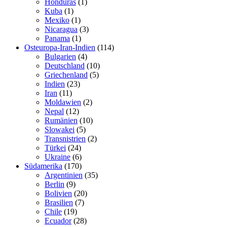
Honduras
(1)
Kuba
(1)
Mexiko
(1)
Nicaragua
(3)
Panama
(1)
Osteuropa-Iran-Indien
(114)
Bulgarien
(4)
Deutschland
(10)
Griechenland
(5)
Indien
(23)
Iran
(11)
Moldawien
(2)
Nepal
(12)
Rumänien
(10)
Slowakei
(5)
Transnistrien
(2)
Türkei
(24)
Ukraine
(6)
Südamerika
(170)
Argentinien
(35)
Berlin
(9)
Bolivien
(20)
Brasilien
(7)
Chile
(19)
Ecuador
(28)