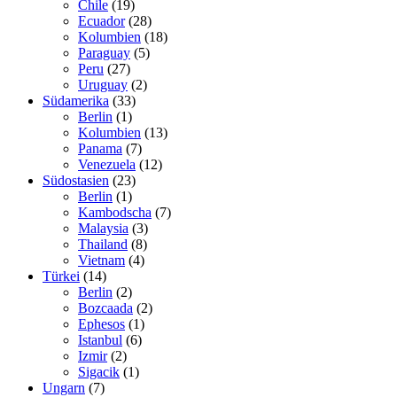
Chile
(19)
Ecuador
(28)
Kolumbien
(18)
Paraguay
(5)
Peru
(27)
Uruguay
(2)
Südamerika
(33)
Berlin
(1)
Kolumbien
(13)
Panama
(7)
Venezuela
(12)
Südostasien
(23)
Berlin
(1)
Kambodscha
(7)
Malaysia
(3)
Thailand
(8)
Vietnam
(4)
Türkei
(14)
Berlin
(2)
Bozcaada
(2)
Ephesos
(1)
Istanbul
(6)
Izmir
(2)
Sigacik
(1)
Ungarn
(7)