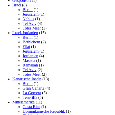
Gesponsort
(1)
Israel
(8)
Berlin
(1)
Jerusalem
(1)
Nablus
(1)
Tel Aviv
(4)
Totes Meer
(1)
Israel-Jordanien
(15)
Berlin
(1)
Bethlehem
(2)
Eilat
(1)
Jerusalem
(1)
Jordanien
(4)
Masada
(1)
Ramallah
(1)
Tel Aviv
(2)
Totes Meer
(2)
Kanarische Inseln
(13)
Berlin
(1)
Gran Canaria
(4)
La Gomera
(3)
Teneriffa
(5)
Mittelamerika
(11)
Costa Rica
(1)
Dominikanische Republik
(1)