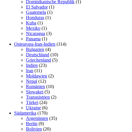
Dominikanische Republik
(1)
El Salvador
(1)
Guatemela
(1)
Honduras
(1)
Kuba
(1)
Mexiko
(1)
Nicaragua
(3)
Panama
(1)
Osteuropa-Iran-Indien
(114)
Bulgarien
(4)
Deutschland
(10)
Griechenland
(5)
Indien
(23)
Iran
(11)
Moldawien
(2)
Nepal
(12)
Rumänien
(10)
Slowakei
(5)
Transnistrien
(2)
Türkei
(24)
Ukraine
(6)
Südamerika
(170)
Argentinien
(35)
Berlin
(9)
Bolivien
(20)