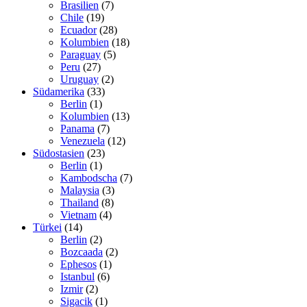
Brasilien
(7)
Chile
(19)
Ecuador
(28)
Kolumbien
(18)
Paraguay
(5)
Peru
(27)
Uruguay
(2)
Südamerika
(33)
Berlin
(1)
Kolumbien
(13)
Panama
(7)
Venezuela
(12)
Südostasien
(23)
Berlin
(1)
Kambodscha
(7)
Malaysia
(3)
Thailand
(8)
Vietnam
(4)
Türkei
(14)
Berlin
(2)
Bozcaada
(2)
Ephesos
(1)
Istanbul
(6)
Izmir
(2)
Sigacik
(1)