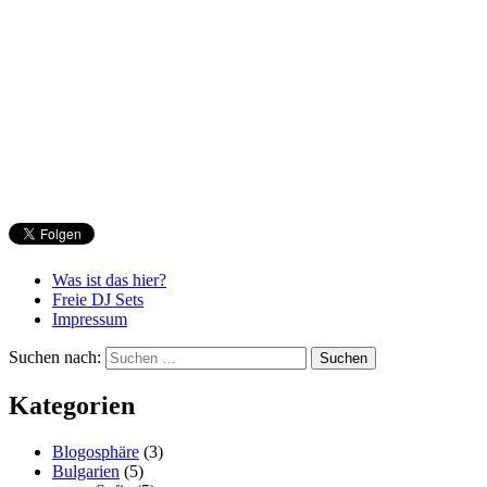
Was ist das hier?
Freie DJ Sets
Impressum
Suchen nach:
Kategorien
Blogosphäre
(3)
Bulgarien
(5)