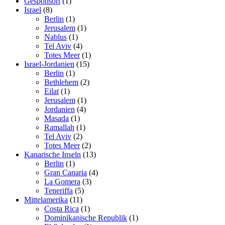
Gesponsort
(1)
Israel
(8)
Berlin
(1)
Jerusalem
(1)
Nablus
(1)
Tel Aviv
(4)
Totes Meer
(1)
Israel-Jordanien
(15)
Berlin
(1)
Bethlehem
(2)
Eilat
(1)
Jerusalem
(1)
Jordanien
(4)
Masada
(1)
Ramallah
(1)
Tel Aviv
(2)
Totes Meer
(2)
Kanarische Inseln
(13)
Berlin
(1)
Gran Canaria
(4)
La Gomera
(3)
Teneriffa
(5)
Mittelamerika
(11)
Costa Rica
(1)
Dominikanische Republik
(1)