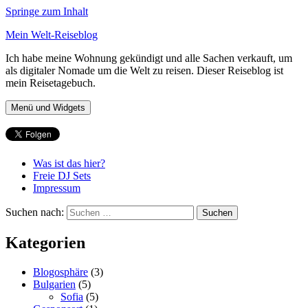
Springe zum Inhalt
Mein Welt-Reiseblog
Ich habe meine Wohnung gekündigt und alle Sachen verkauft, um
als digitaler Nomade um die Welt zu reisen. Dieser Reiseblog ist
mein Reisetagebuch.
Menü und Widgets
Was ist das hier?
Freie DJ Sets
Impressum
Suchen nach:
Kategorien
Blogosphäre
(3)
Bulgarien
(5)
Sofia
(5)