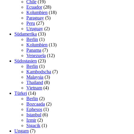
Chile
(19)
Ecuador
(28)
Kolumbien
(18)
Paraguay
(5)
Peru
(27)
Uruguay
(2)
Südamerika
(33)
Berlin
(1)
Kolumbien
(13)
Panama
(7)
Venezuela
(12)
Südostasien
(23)
Berlin
(1)
Kambodscha
(7)
Malaysia
(3)
Thailand
(8)
Vietnam
(4)
Türkei
(14)
Berlin
(2)
Bozcaada
(2)
Ephesos
(1)
Istanbul
(6)
Izmir
(2)
Sigacik
(1)
Ungarn
(7)