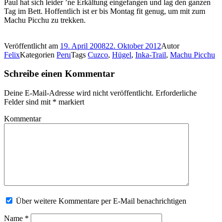
Paul hat sich leider ’ne Erkältung eingefangen und lag den ganzen
Tag im Bett. Hoffentlich ist er bis Montag fit genug, um mit zum
Machu Picchu zu trekken.
Veröffentlicht am
19. April 2008
22. Oktober 2012
Autor
Felix
Kategorien
Peru
Tags
Cuzco
,
Hügel
,
Inka-Trail
,
Machu Picchu
Schreibe einen Kommentar
Deine E-Mail-Adresse wird nicht veröffentlicht.
Erforderliche
Felder sind mit
*
markiert
Kommentar
Über weitere Kommentare per E-Mail benachrichtigen
Name
*