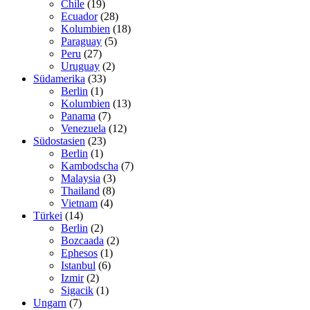
Chile
(19)
Ecuador
(28)
Kolumbien
(18)
Paraguay
(5)
Peru
(27)
Uruguay
(2)
Südamerika
(33)
Berlin
(1)
Kolumbien
(13)
Panama
(7)
Venezuela
(12)
Südostasien
(23)
Berlin
(1)
Kambodscha
(7)
Malaysia
(3)
Thailand
(8)
Vietnam
(4)
Türkei
(14)
Berlin
(2)
Bozcaada
(2)
Ephesos
(1)
Istanbul
(6)
Izmir
(2)
Sigacik
(1)
Ungarn
(7)