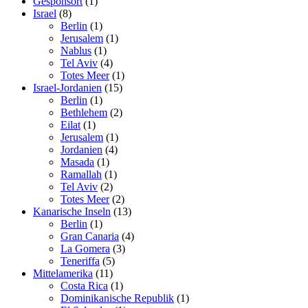
Gesponsort
(1)
Israel
(8)
Berlin
(1)
Jerusalem
(1)
Nablus
(1)
Tel Aviv
(4)
Totes Meer
(1)
Israel-Jordanien
(15)
Berlin
(1)
Bethlehem
(2)
Eilat
(1)
Jerusalem
(1)
Jordanien
(4)
Masada
(1)
Ramallah
(1)
Tel Aviv
(2)
Totes Meer
(2)
Kanarische Inseln
(13)
Berlin
(1)
Gran Canaria
(4)
La Gomera
(3)
Teneriffa
(5)
Mittelamerika
(11)
Costa Rica
(1)
Dominikanische Republik
(1)