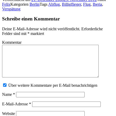
Felix
Kategorien
Berlin
Tags
Abflug
,
Billigflieger
,
Flug
,
Iberia
,
Verspätung
Schreibe einen Kommentar
Deine E-Mail-Adresse wird nicht veröffentlicht.
Erforderliche
Felder sind mit
*
markiert
Kommentar
Über weitere Kommentare per E-Mail benachrichtigen
Name
*
E-Mail-Adresse
*
Website