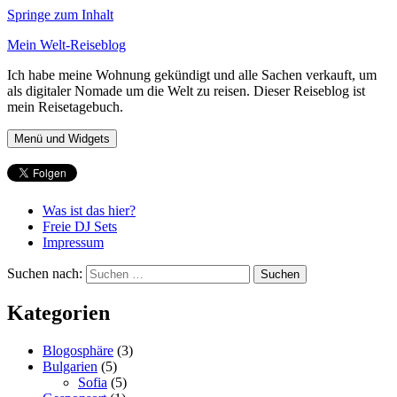
Springe zum Inhalt
Mein Welt-Reiseblog
Ich habe meine Wohnung gekündigt und alle Sachen verkauft, um
als digitaler Nomade um die Welt zu reisen. Dieser Reiseblog ist
mein Reisetagebuch.
Menü und Widgets
Was ist das hier?
Freie DJ Sets
Impressum
Suchen nach:
Kategorien
Blogosphäre
(3)
Bulgarien
(5)
Sofia
(5)